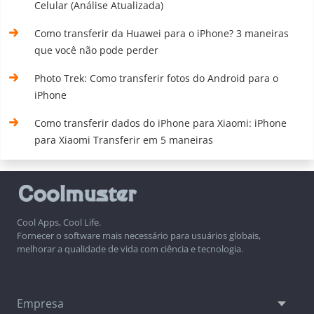
Celular (Análise Atualizada)
Como transferir da Huawei para o iPhone? 3 maneiras
que você não pode perder
Photo Trek: Como transferir fotos do Android para o
iPhone
Como transferir dados do iPhone para Xiaomi: iPhone
para Xiaomi Transferir em 5 maneiras
Cool Apps, Cool Life.
Fornecer o software mais necessário para usuários globais,
melhorar a qualidade de vida com ciência e tecnologia.
Empresa