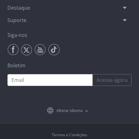
Destaque
Suporte
Siga-nos
Boletim
Acesse agora
Alterar idioma
Termos e Condições