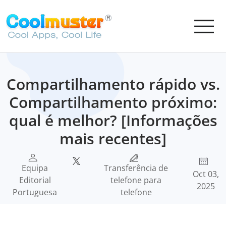
Compartilhamento rápido vs.
Compartilhamento próximo:
qual é melhor? [Informações
mais recentes]
Equipa
Transferência de
Oct 03,
Editorial
telefone para
2025
Portuguesa
telefone