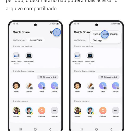
período, o destinatário não poderá mais acessar o
arquivo compartilhado.