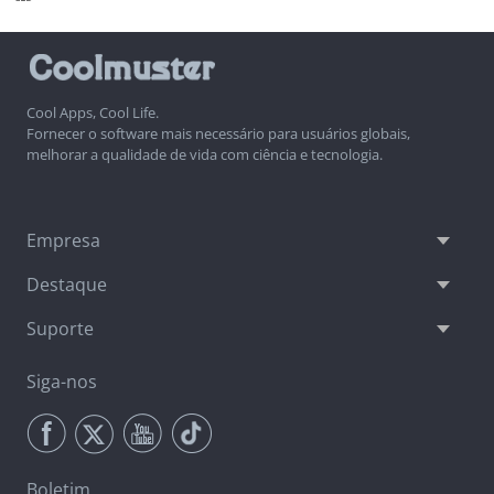
Cool Apps, Cool Life.
Fornecer o software mais necessário para usuários globais,
melhorar a qualidade de vida com ciência e tecnologia.
Empresa
Destaque
Suporte
Siga-nos
Boletim