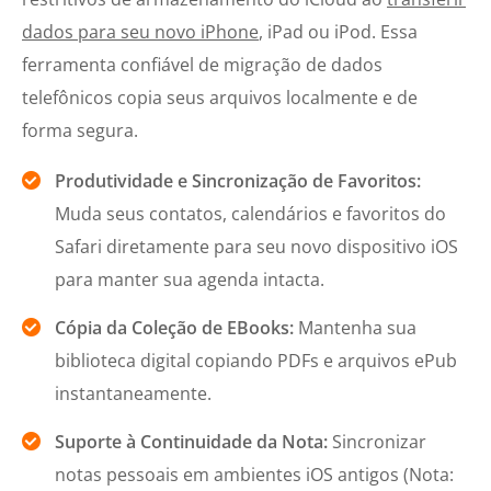
dados para seu novo iPhone
, iPad ou iPod. Essa
ferramenta confiável de migração de dados
telefônicos copia seus arquivos localmente e de
forma segura.
Produtividade e Sincronização de Favoritos:
Muda seus contatos, calendários e favoritos do
Safari diretamente para seu novo dispositivo iOS
para manter sua agenda intacta.
Cópia da Coleção de EBooks:
Mantenha sua
biblioteca digital copiando PDFs e arquivos ePub
instantaneamente.
Suporte à Continuidade da Nota:
Sincronizar
notas pessoais em ambientes iOS antigos (Nota: