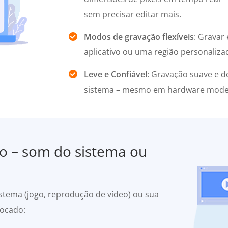
sem precisar editar mais.
Modos de gravação flexíveis
: Gravar 
aplicativo ou uma região personalizad
Leve e Confiável
: Gravação suave e 
sistema – mesmo em hardware mode
io – som do sistema ou
istema (jogo, reprodução de vídeo) ou sua
focado: