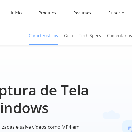
Início
Produtos
Recursos
Suporte
Característicos
Guia
Tech Specs
Comentários
ptura de Tela
Windows
lizadas e salve vídeos como MP4 em