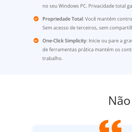
no seu Windows PC. Privacidade total ga
Propriedade Total
: Você mantém controle
Sem acesso de terceiros, sem comparti
One-Click Simplicity
: Inicie ou pare a g
de ferramentas prática mantém os contr
trabalho.
Não 