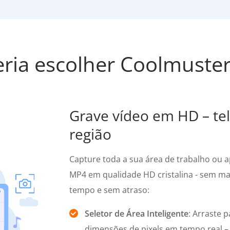
ria escolher Coolmuster
Grave vídeo em HD – tel
região
Capture toda a sua área de trabalho ou 
MP4 em qualidade HD cristalina - sem mar
tempo e sem atraso:
Seletor de Área Inteligente
: Arraste 
dimensões de pixels em tempo real –