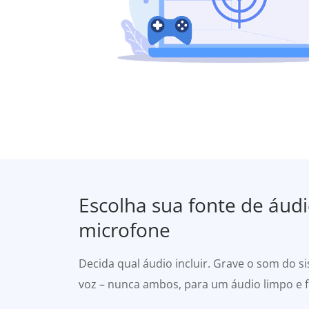
Escolha sua fonte de áud
microfone
Decida qual áudio incluir. Grave o som do s
voz – nunca ambos, para um áudio limpo e 