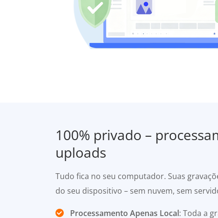
100% privado – processa
uploads
Tudo fica no seu computador. Suas gravaçõ
do seu dispositivo – sem nuvem, sem servid
Processamento Apenas Local
: Toda a 