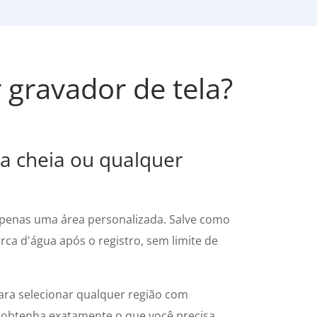
 gravador de tela?
a cheia ou qualquer
apenas uma área personalizada. Salve como
ca d'água após o registro, sem limite de
para selecionar qualquer região com
 obtenha exatamente o que você precisa