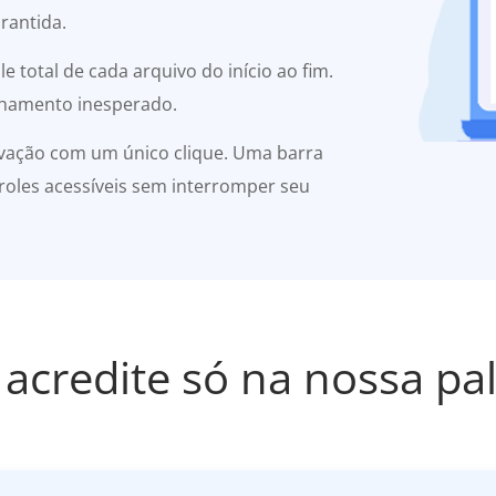
rantida.
 total de cada arquivo do início ao fim.
lhamento inesperado.
ravação com um único clique. Uma barra
oles acessíveis sem interromper seu
acredite só na nossa pa