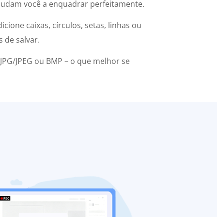
judam você a enquadrar perfeitamente.
dicione caixas, círculos, setas, linhas ou
 de salvar.
 JPG/JPEG ou BMP – o que melhor se