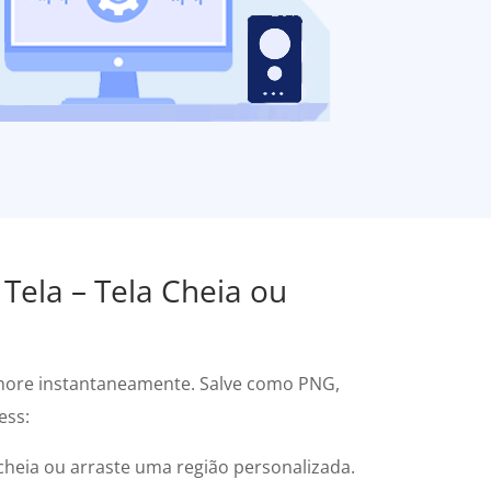
 Tela – Tela Cheia ou
lhore instantaneamente. Salve como PNG,
ess:
 cheia ou arraste uma região personalizada.