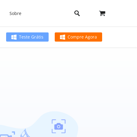
Sobre
Teste Grátis
Compre Agora