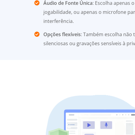
Áudio de Fonte Única
: Escolha apenas 
jogabilidade, ou apenas o microfone par
interferência.
Opções flexíveis
: Também escolha não t
silenciosas ou gravações sensíveis à pri