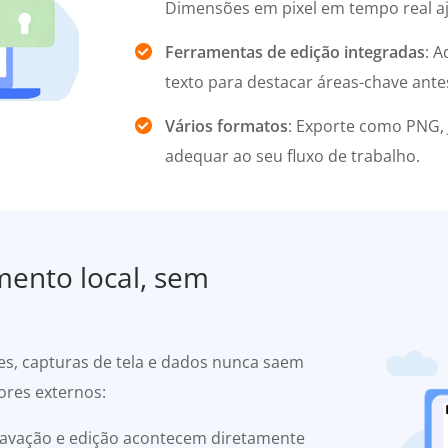
Dimensões em pixel em tempo real a
Ferramentas de edição integradas
: A
texto para destacar áreas-chave antes
Vários formatos
: Exporte como PNG,
adequar ao seu fluxo de trabalho.
mento local, sem
es, capturas de tela e dados nunca saem
ores externos:
gravação e edição acontecem diretamente