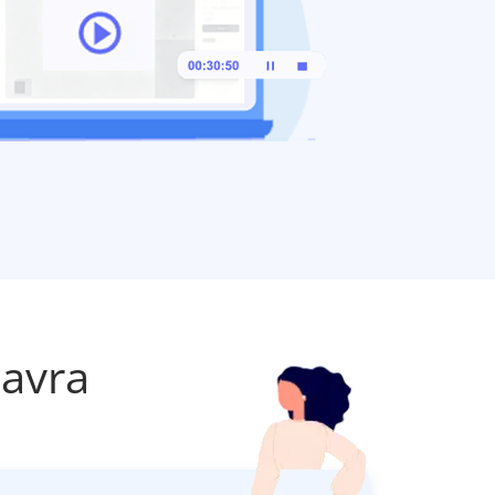
lavra