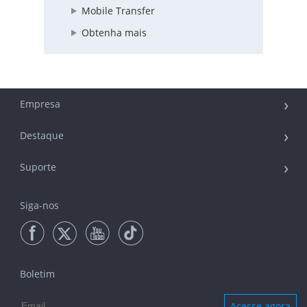
Mobile Transfer
Obtenha mais
Empresa
Destaque
Suporte
Siga-nos
Boletim
Acesse agora