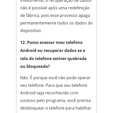
Infelizmente, a recuperação de dados
não é possível após uma redefinição
de fábrica, pois esse processo apaga
permanentemente todos os dados do
dispositivo.
12. Posso acessar meu telefone
Android ou recuperar dados se a
tela do telefone estiver quebrada
ou bloqueada?
Não. É porque você não pode operar
seu telefone. Para que seu telefone
Android seja reconhecido com
sucesso pelo programa, você precisa
desbloquear o telefone para habilitar