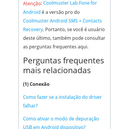
:
Coolmuster Lab.Fone for
Atenção
Android
é a versão pro do
Coolmuster Android SMS + Contacts
Recovery
. Portanto, se você é usuário
deste último, também pode consultar
as perguntas frequentes aqui.
Perguntas frequentes
mais relacionadas
(1) Conexão
Como fazer se a instalação do driver
falhar?
Como ativar o modo de depuração
USB em Android dispositivo?