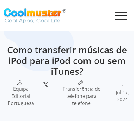
Como transferir músicas de
iPod para iPod com ou sem
iTunes?
Equipa
Transferência de
Jul 17,
Editorial
telefone para
2024
Portuguesa
telefone