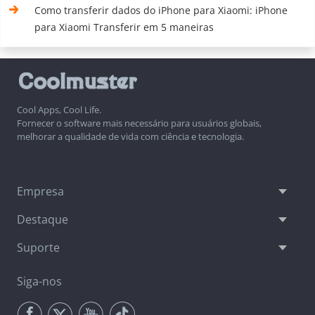
Como transferir dados do iPhone para Xiaomi: iPhone
para Xiaomi Transferir em 5 maneiras
Cool Apps, Cool Life.
Fornecer o software mais necessário para usuários globais,
melhorar a qualidade de vida com ciência e tecnologia.
Empresa
Destaque
Suporte
Siga-nos