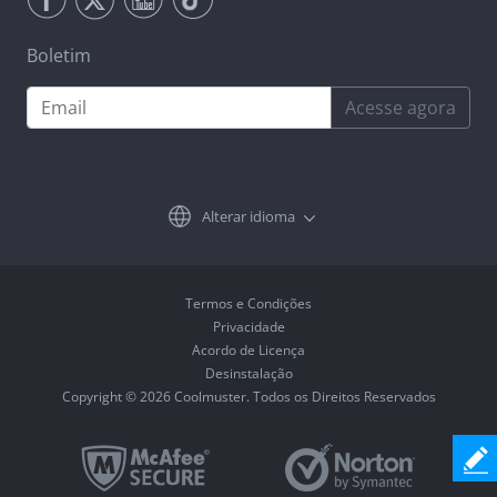
Boletim
Acesse agora
Alterar idioma
Termos e Condições
Privacidade
Acordo de Licença
Desinstalação
Copyright © 2026 Coolmuster. Todos os Direitos Reservados