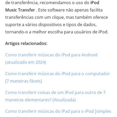
de transferência, recomendamos o uso do
iPod
Music Transfer
. Este software não apenas facilita
transferências com um clique, mas também oferece
suporte a vários dispositivos e tipos de dados,
tornando-o a melhor escolha para usuários de iPod.
Artigos relacionados:
Como transferir músicas do iPod para Android
(atualizado em 2024)
Como transferir músicas do iPod para o computador
[7 maneiras fáceis]
Como transferir coisas de um iPod para outro de 7
maneiras elementares? (Atualizada)
Como transferir músicas do iPad para o iPod [simples