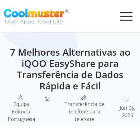
7 Melhores Alternativas ao
iQOO EasyShare para
Transferência de Dados
Rápida e Fácil
Equipa
Transferência de
Jun 05,
Editorial
telefone para
2026
Portuguesa
telefone