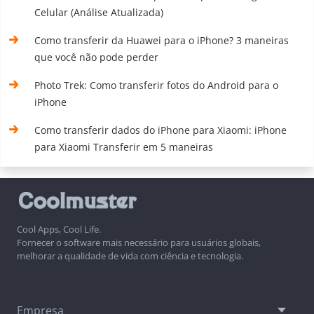
Celular (Análise Atualizada)
Como transferir da Huawei para o iPhone? 3 maneiras
que você não pode perder
Photo Trek: Como transferir fotos do Android para o
iPhone
Como transferir dados do iPhone para Xiaomi: iPhone
para Xiaomi Transferir em 5 maneiras
Cool Apps, Cool Life.
Fornecer o software mais necessário para usuários globais,
melhorar a qualidade de vida com ciência e tecnologia.
Empresa