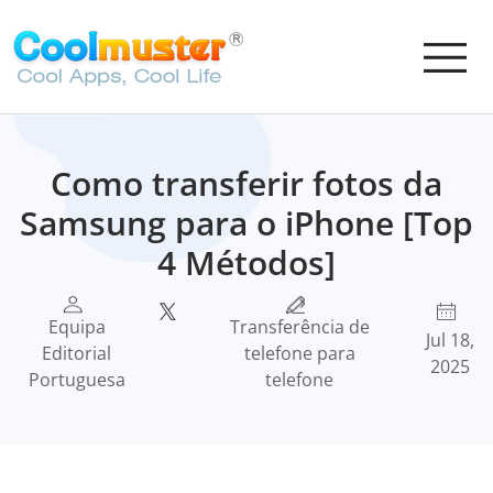
Como transferir fotos da
Samsung para o iPhone [Top
4 Métodos]
Equipa
Transferência de
Jul 18,
Editorial
telefone para
2025
Portuguesa
telefone