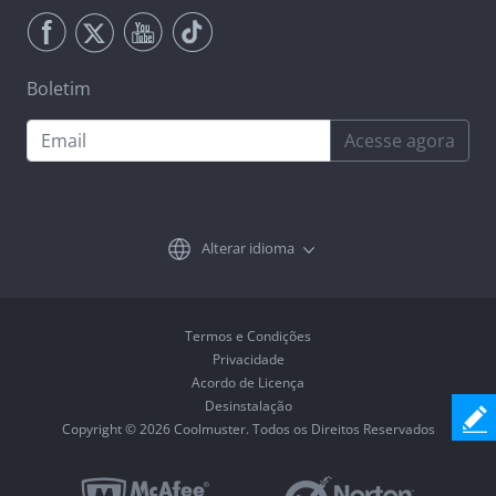
Boletim
Acesse agora
Alterar idioma
Termos e Condições
Privacidade
Acordo de Licença
Desinstalação
Copyright © 2026 Coolmuster. Todos os Direitos Reservados