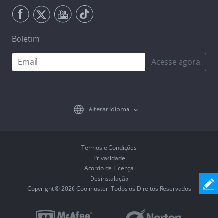
Boletim
Acesse agora
Alterar idioma
Termos e Condições
Privacidade
Acordo de Licença
Desinstalação
Copyright © 2026 Coolmuster. Todos os Direitos Reservados