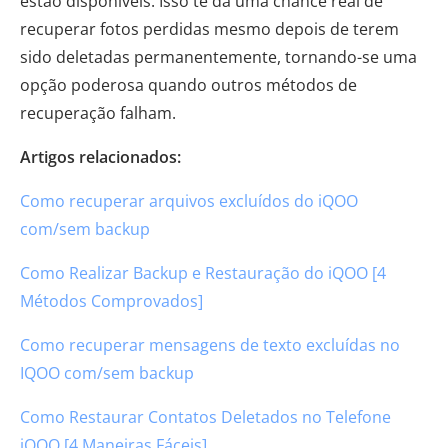
estão disponíveis. Isso te dá uma chance real de
recuperar fotos perdidas mesmo depois de terem
sido deletadas permanentemente, tornando-se uma
opção poderosa quando outros métodos de
recuperação falham.
Artigos relacionados:
Como recuperar arquivos excluídos do iQOO
com/sem backup
Como Realizar Backup e Restauração do iQOO [4
Métodos Comprovados]
Como recuperar mensagens de texto excluídas no
IQOO com/sem backup
Como Restaurar Contatos Deletados no Telefone
iQOO [4 Maneiras Fáceis]