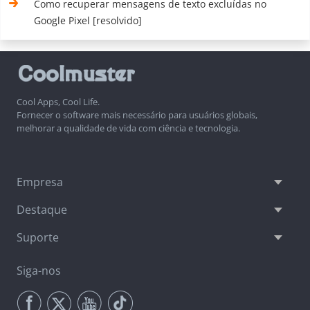
Como recuperar mensagens de texto excluídas no
Google Pixel [resolvido]
Cool Apps, Cool Life.
Fornecer o software mais necessário para usuários globais,
melhorar a qualidade de vida com ciência e tecnologia.
Empresa
Destaque
Suporte
Siga-nos