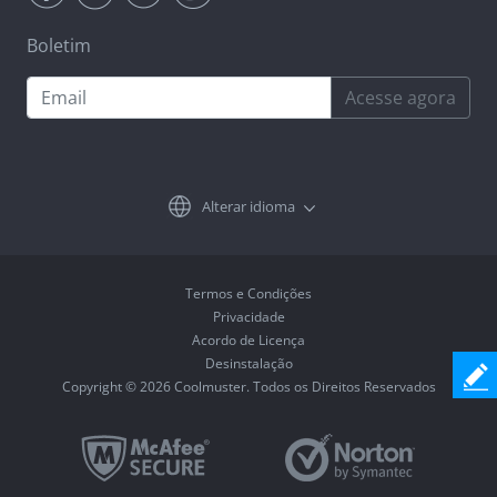
Boletim
Acesse agora
Alterar idioma
Termos e Condições
Privacidade
Acordo de Licença
Desinstalação
Copyright © 2026 Coolmuster. Todos os Direitos Reservados