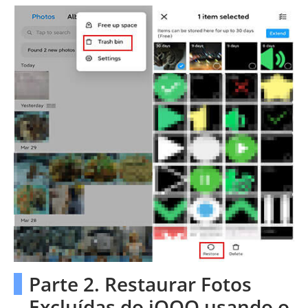
Parte 2. Restaurar Fotos
Excluídas do iQOO usando o