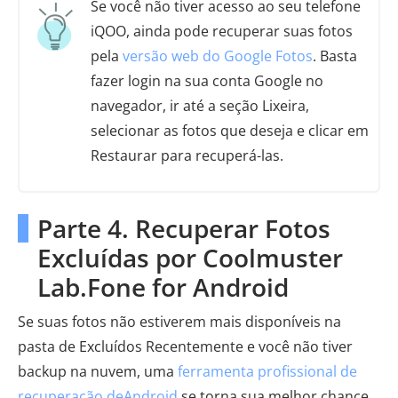
Se você não tiver acesso ao seu telefone
iQOO, ainda pode recuperar suas fotos
pela
versão web do Google Fotos
. Basta
fazer login na sua conta Google no
navegador, ir até a seção Lixeira,
selecionar as fotos que deseja e clicar em
Restaurar para recuperá-las.
Parte 4. Recuperar Fotos
Excluídas por Coolmuster
Lab.Fone for Android
Se suas fotos não estiverem mais disponíveis na
pasta de Excluídos Recentemente e você não tiver
backup na nuvem, uma
ferramenta profissional de
recuperação deAndroid
se torna sua melhor chance.