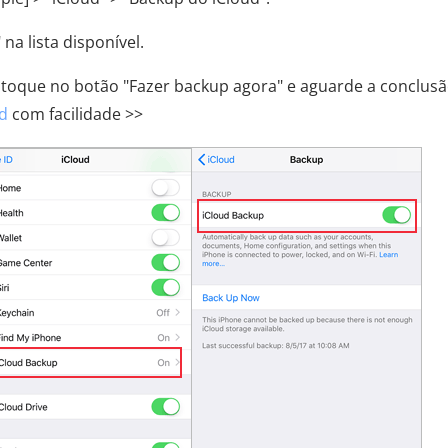
a lista disponível.
, toque no botão "Fazer backup agora" e aguarde a conclus
d
com facilidade >>