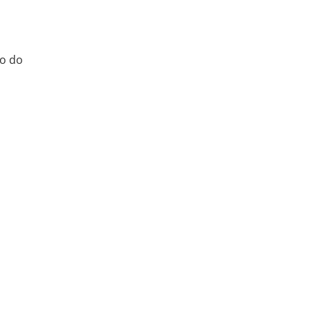
ão do