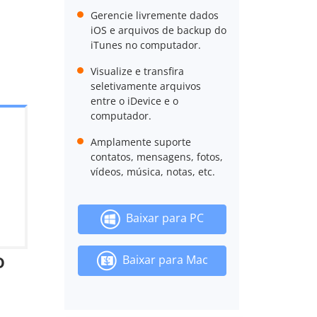
Gerencie livremente dados
iOS e arquivos de backup do
iTunes no computador.
Visualize e transfira
seletivamente arquivos
entre o iDevice e o
computador.
Amplamente suporte
contatos, mensagens, fotos,
vídeos, música, notas, etc.
Baixar para PC
o
Baixar para Mac