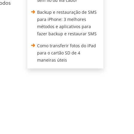
sem fio ou via cabo?
todos
Backup e restauração de SMS
para iPhone: 3 melhores
métodos e aplicativos para
fazer backup e restaurar SMS
Como transferir fotos do iPad
para o cartão SD de 4
maneiras úteis