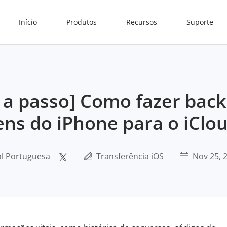
Início
Produtos
Recursos
Suporte
 a passo] Como fazer bac
ns do iPhone para o iClo
al Portuguesa
Transferência iOS
Nov 25, 