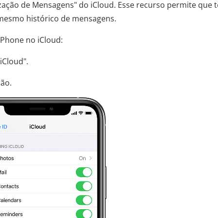
zação de Mensagens" do iCloud. Esse recurso permite que 
 mesmo histórico de mensagens.
Phone no iCloud:
iCloud".
ção.