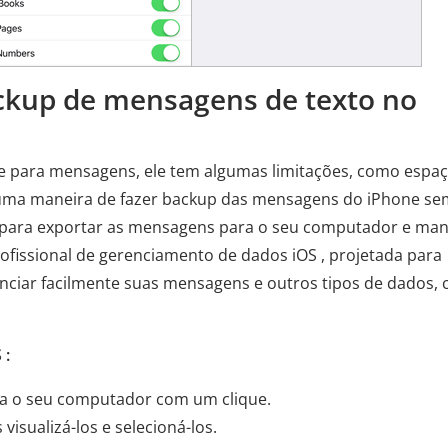
ackup de mensagens de texto no
e para mensagens, ele tem algumas limitações, como espa
uma maneira de fazer backup das mensagens do iPhone se
para exportar as mensagens para o seu computador e man
ofissional de gerenciamento de dados iOS , projetada para
renciar facilmente suas mensagens e outros tipos de dados,
 :
ra o seu computador com um clique.
visualizá-los e selecioná-los.