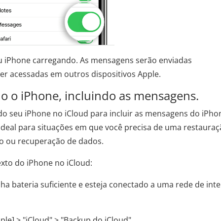
eu iPhone carregando. As mensagens serão enviadas
r acessadas em outros dispositivos Apple.
o o iPhone, incluindo as mensagens.
 seu iPhone no iCloud para incluir as mensagens do iPhon
ideal para situações em que você precisa de uma restaura
ho ou recuperação de dados.
xto do iPhone no iCloud:
nha bateria suficiente e esteja conectado a uma rede de int
ple] > "iCloud" > "Backup do iCloud".