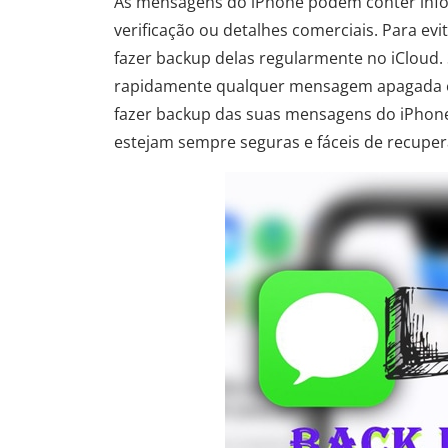
As mensagens do iPhone podem conter infor
verificação ou detalhes comerciais. Para e
fazer backup delas regularmente no iCloud. 
rapidamente qualquer mensagem apagada em
fazer backup das suas mensagens do iPhone
estejam sempre seguras e fáceis de recupe