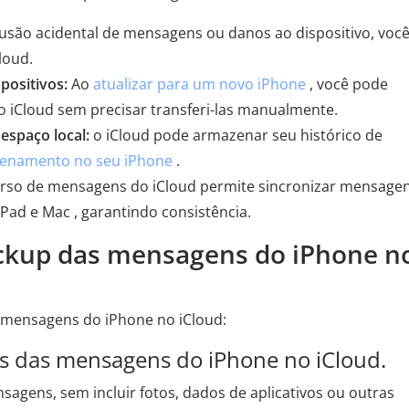
usão acidental de mensagens ou danos ao dispositivo, voc
loud.
positivos:
Ao
atualizar para um novo iPhone
, você pode
 iCloud sem precisar transferi-las manualmente.
spaço local:
o iCloud pode armazenar seu histórico de
zenamento no seu iPhone
.
rso de mensagens do iCloud permite sincronizar mensage
iPad e Mac , garantindo consistência.
ackup das mensagens do iPhone n
 mensagens do iPhone no iCloud:
s das mensagens do iPhone no iCloud.
agens, sem incluir fotos, dados de aplicativos ou outras