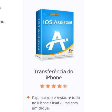
a
omo
Transferência do
iPhone
Faça backup e restaure tudo
no iPhone / iPad / iPod com
um clique.