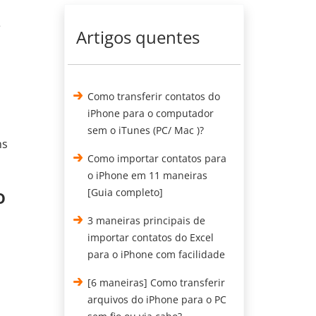
ê
Artigos quentes
Como transferir contatos do
iPhone para o computador
sem o iTunes (PC/ Mac )?
ns
Como importar contatos para
o iPhone em 11 maneiras
o
[Guia completo]
3 maneiras principais de
importar contatos do Excel
para o iPhone com facilidade
[6 maneiras] Como transferir
arquivos do iPhone para o PC