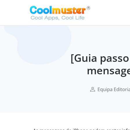
[Guia passo
mensage
Equipa Editori