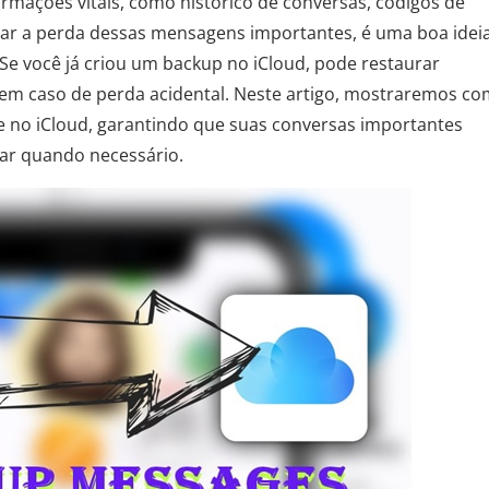
mações vitais, como histórico de conversas, códigos de
vitar a perda dessas mensagens importantes, é uma boa idei
Se você já criou um backup no iCloud, pode restaurar
 caso de perda acidental. Neste artigo, mostraremos c
 no iCloud, garantindo que suas conversas importantes
rar quando necessário.