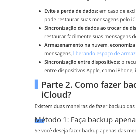
Evite a perda de dados:
em caso de excl
pode restaurar suas mensagens pelo iC
Sincronização de dados ao trocar de dis
restaurar facilmente suas mensagens do
Armazenamento na nuvem, economiza e
mensagens,
liberando espaço de arma
Sincronização entre dispositivos:
o recu
entre dispositivos Apple, como iPhone, 
Parte 2. Como fazer b
iCloud?
Existem duas maneiras de fazer backup das
Método 1: Faça backup apena
Se você deseja fazer backup apenas das mens