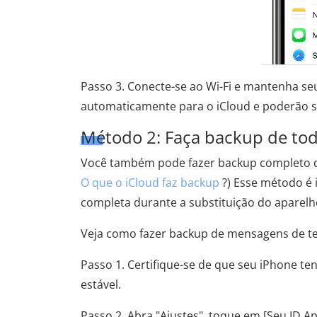
Passo 3. Conecte-se ao Wi-Fi e mantenha s
automaticamente para o iCloud e poderão se
Método 2: Faça backup de tod
Você também pode fazer backup completo do
O que o iCloud faz backup
?) Esse método é 
completa durante a substituição do aparel
Veja como fazer backup de mensagens de te
Passo 1. Certifique-se de que seu iPhone te
estável.
Passo 2. Abra "Ajustes", toque em [Seu ID Ap