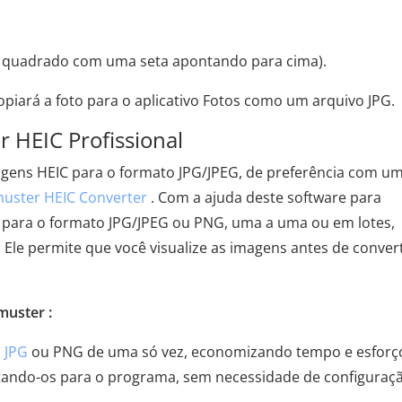
m quadrado com uma seta apontando para cima).
opiará a foto para o aplicativo Fotos como um arquivo JPG.
 HEIC Profissional
agens HEIC para o formato JPG/JPEG, de preferência com u
uster HEIC Converter
. Com a ajuda deste software para
 para o formato JPG/JPEG ou PNG, uma a uma ou em lotes,
Ele permite que você visualize as imagens antes de conver
muster :
 JPG
ou PNG de uma só vez, economizando tempo e esforç
stando-os para o programa, sem necessidade de configuraç