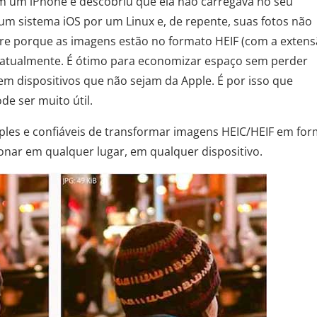
om um iPhone e descobriu que ela não carregava no seu
m sistema iOS por um Linux e, de repente, suas fotos não
rre porque as imagens estão no formato HEIF (com a exten
e atualmente. É ótimo para economizar espaço sem perder
em dispositivos que não sejam da Apple. É por isso que
de ser muito útil.
les e confiáveis ​​de transformar imagens HEIC/HEIF em fo
onar em qualquer lugar, em qualquer dispositivo.