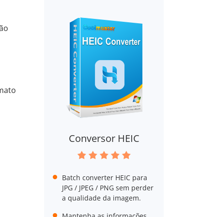
são
rmato
Conversor HEIC
Batch converter HEIC para
JPG / JPEG / PNG sem perder
a qualidade da imagem.
Mantenha as informações