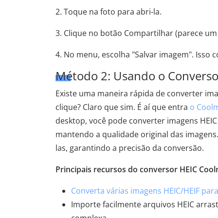
2. Toque na foto para abri-la.
3. Clique no botão Compartilhar (parece u
4. No menu, escolha "Salvar imagem". Isso c
Método 2: Usando o Conversor
Existe uma maneira rápida de converter im
clique? Claro que sim. É aí que entra
o Coolm
desktop, você pode converter imagens HEIC
mantendo a qualidade original das imagens. 
las, garantindo a precisão da conversão.
Principais recursos do conversor HEIC Cool
Converta várias imagens HEIC/HEIF para
Importe facilmente arquivos HEIC arra