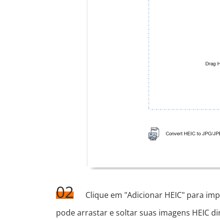
02
Clique em "Adicionar HEIC" para im
pode arrastar e soltar suas imagens HEIC di