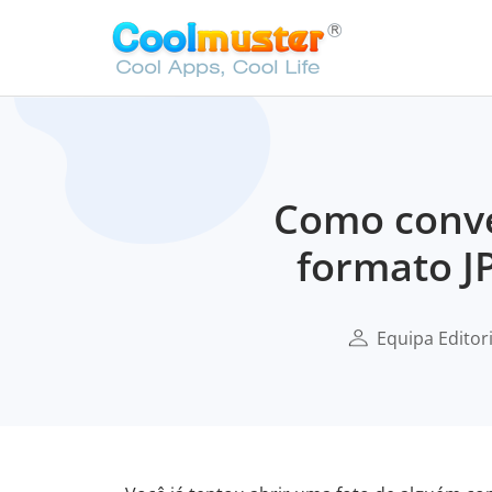
Como conve
formato JP
Equipa Editor