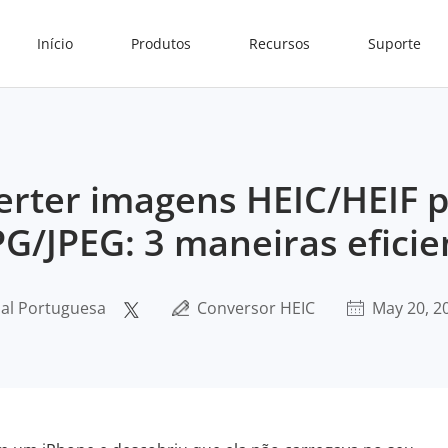
Início
Produtos
Recursos
Suporte
rter imagens HEIC/HEIF p
G/JPEG: 3 maneiras eficie
ial Portuguesa
Conversor HEIC
May 20, 2