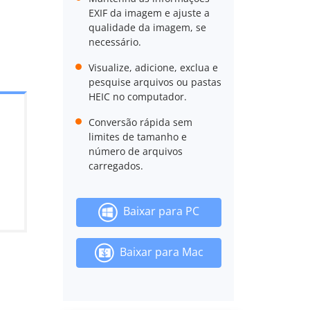
EXIF da imagem e ajuste a
qualidade da imagem, se
necessário.
Visualize, adicione, exclua e
pesquise arquivos ou pastas
HEIC no computador.
Conversão rápida sem
limites de tamanho e
número de arquivos
carregados.
Baixar para PC
Baixar para Mac