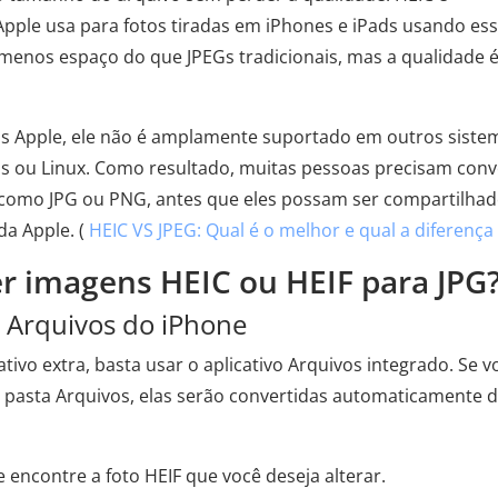
pple usa para fotos tiradas em iPhones e iPads usando es
enos espaço do que JPEGs tradicionais, mas a qualidade é
s Apple, ele não é amplamente suportado em outros siste
 ou Linux. Como resultado, muitas pessoas precisam conv
 como JPG ou PNG, antes que eles possam ser compartilha
da Apple. (
HEIC VS JPEG: Qual é o melhor e qual a diferença
r imagens HEIC ou HEIF para JPG
o Arquivos do iPhone
ivo extra, basta usar o aplicativo Arquivos integrado. Se v
 na pasta Arquivos, elas serão convertidas automaticamente 
e encontre a foto HEIF que você deseja alterar.