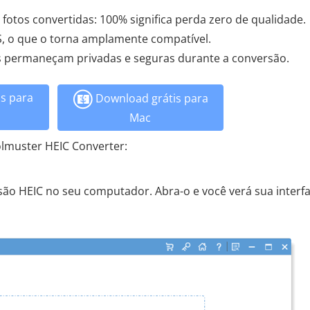
fotos convertidas: 100% significa perda zero de qualidade.
S, o que o torna amplamente compatível.
ns permaneçam privadas e seguras durante a conversão.
s para
Download grátis para
Mac
lmuster HEIC Converter:
rsão HEIC no seu computador. Abra-o e você verá sua interf