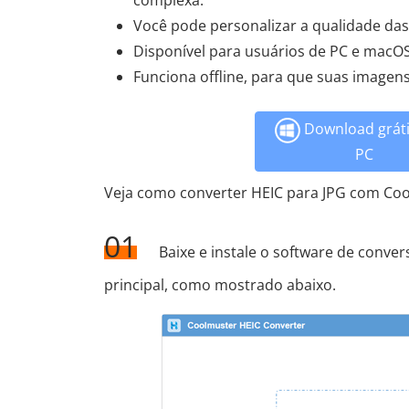
complexa.
Você pode personalizar a qualidade das 
Disponível para usuários de PC e macO
Funciona offline, para que suas image
Download gráti
PC
Veja como converter HEIC para JPG com Coo
01
Baixe e instale o software de conve
principal, como mostrado abaixo.