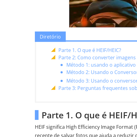
Diretório
Parte 1. O que é HEIF/HEIC?
Parte 2: Como converter imagens 
Método 1: usando o aplicativo
Método 2: Usando o Conversor
Método 3: Usando o conversor
Parte 3: Perguntas frequentes so
Parte 1. O que é HEIF/
HEIF significa High Efficiency Image Format
recente de salvar fotos que ajuda a reduzir