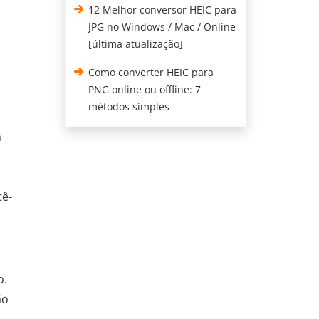
12 Melhor conversor HEIC para
JPG no Windows / Mac / Online
[última atualização]
Como converter HEIC para
PNG online ou offline: 7
métodos simples
m
tê-
o.
ão