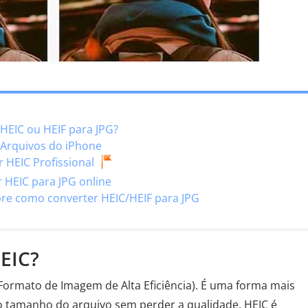
HEIC ou HEIF para JPG?
 Arquivos do iPhone
 HEIC Profissional
 HEIC para JPG online
bre como converter HEIC/HEIF para JPG
HEIC?
 (Formato de Imagem de Alta Eficiência). É uma forma mais
 o tamanho do arquivo sem perder a qualidade. HEIC é