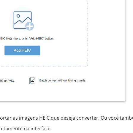
portar as imagens HEIC que deseja converter. Ou você tam
retamente na interface.