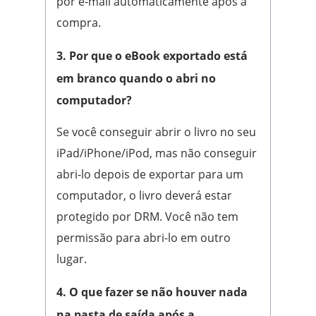
por e-mail automaticamente após a
compra.
3. Por que o eBook exportado está
em branco quando o abri no
computador?
Se você conseguir abrir o livro no seu
iPad/iPhone/iPod, mas não conseguir
abri-lo depois de exportar para um
computador, o livro deverá estar
protegido por DRM. Você não tem
permissão para abri-lo em outro
lugar.
4. O que fazer se não houver nada
na pasta de saída após a