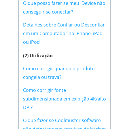
O que posso fazer se meu iDevice não
conseguir se conectar?
Detalhes sobre Confiar ou Desconfiar
em um Computador no iPhone, iPad
ou iPod
(2) Utilização
Como corrigir quando o produto
congela ou trava?
Como corrigir fonte
subdimensionada em exibição 4K/alto
DPI?
O que fazer se Coolmuster software
não detectar seus arquivos de backup