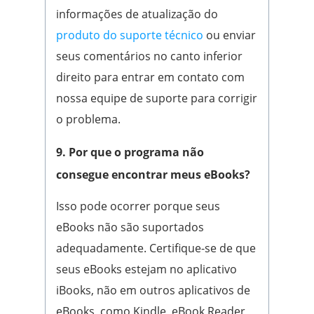
informações de atualização do
produto do suporte técnico
ou enviar
seus comentários no canto inferior
direito para entrar em contato com
nossa equipe de suporte para corrigir
o problema.
9. Por que o programa não
consegue encontrar meus eBooks?
Isso pode ocorrer porque seus
eBooks não são suportados
adequadamente. Certifique-se de que
seus eBooks estejam no aplicativo
iBooks, não em outros aplicativos de
eBooks, como Kindle, eBook Reader,