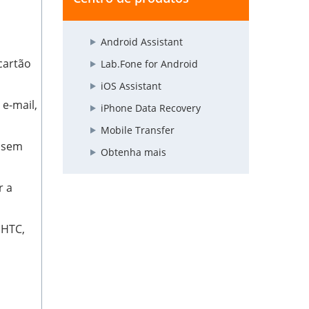
Android Assistant
cartão
Lab.Fone for Android
iOS Assistant
e-mail,
iPhone Data Recovery
Mobile Transfer
r sem
Obtenha mais
r a
 HTC,