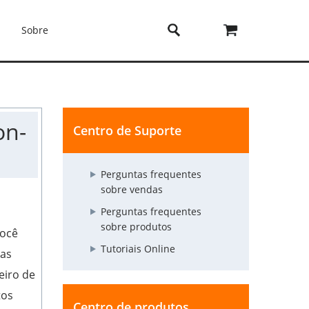
Sobre
on-
Centro de Suporte
Perguntas frequentes
sobre vendas
Perguntas frequentes
sobre produtos
você
Tutoriais Online
das
eiro de
tos
Centro de produtos