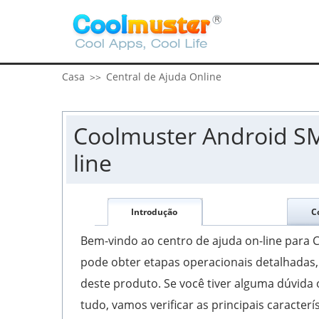
Casa
Central de Ajuda Online
>>
Coolmuster Android SM
line
Introdução
C
Bem-vindo ao centro de ajuda on-line para
pode obter etapas operacionais detalhadas
deste produto. Se você tiver alguma dúvida
tudo, vamos verificar as principais caracte