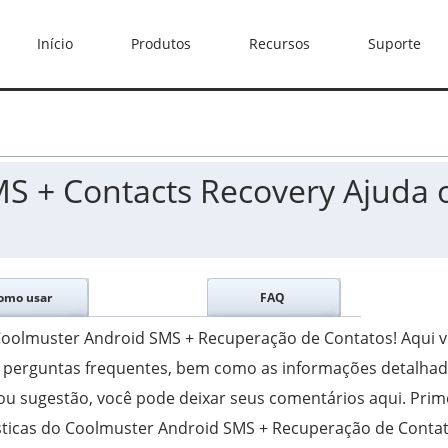
Início
Produtos
Recursos
Suporte
S + Contacts Recovery Ajuda 
omo usar
FAQ
 Coolmuster Android SMS + Recuperação de Contatos! Aqui 
, perguntas frequentes, bem como as informações detalha
 ou sugestão, você pode deixar seus comentários aqui. Prim
rísticas do Coolmuster Android SMS + Recuperação de Conta