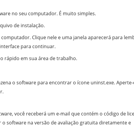
ftware no seu computador. É muito simples.
quivo de instalação.
u computador. Clique nele e uma janela aparecerá para lemb
interface para continuar.
io rápido em sua área de trabalho.
zena o software para encontrar o ícone uninst.exe. Aperte-
r.
ware, você receberá um e-mail que contém o código de lic
r o software na versão de avaliação gratuita diretamente e