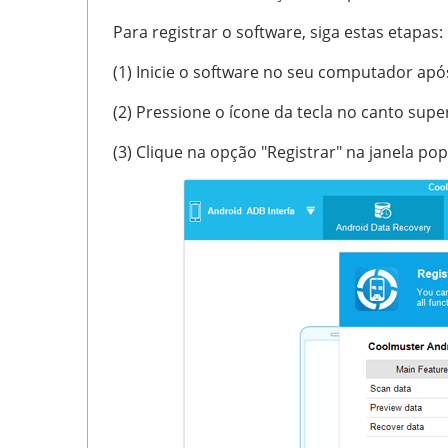
Para registrar o software, siga estas etapas:
(1) Inicie o software no seu computador ap
(2) Pressione o ícone da tecla no canto super
(3) Clique na opção "Registrar" na janela pop