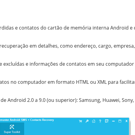
didas e contatos do cartão de memória interna Android e 
 recuperação em detalhes, como endereço, cargo, empresa, 
 e excluídas e informações de contatos em seu computado
ntatos no computador em formato HTML ou XML para facilita
de Android 2.0 a 9.0 (ou superior): Samsung, Huawei, Sony,