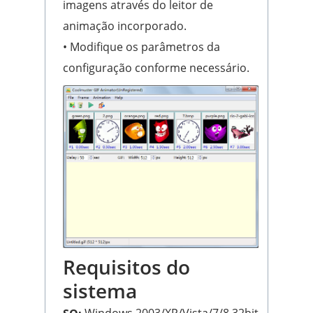
imagens através do leitor de
animação incorporado.
• Modifique os parâmetros da
configuração conforme necessário.
Requisitos do
sistema
Windows 2003/XP/Vista/7/8 32bit