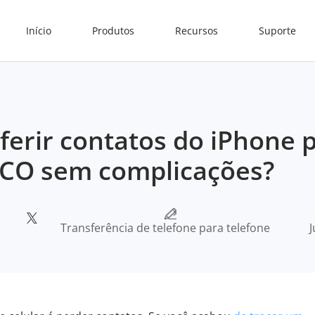
Início
Produtos
Recursos
Suporte
erir contatos do iPhone 
CO sem complicações?
Transferência de telefone para telefone
J