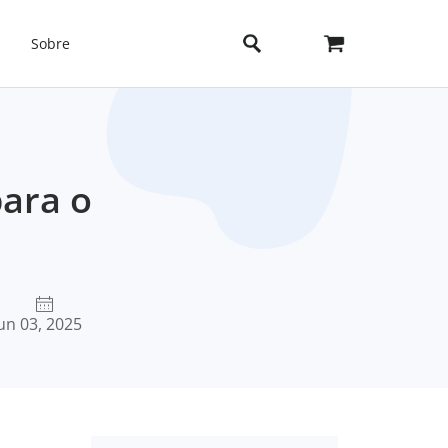
Sobre
para o
un 03, 2025