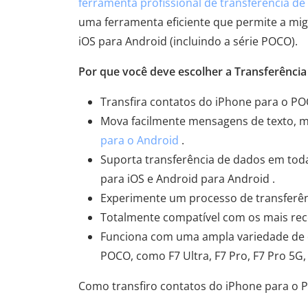
ferramenta profissional de transferência d
uma ferramenta eficiente que permite a mig
iOS para Android (incluindo a série POCO).
Por que você deve escolher a Transferênci
Transfira contatos do iPhone para o P
Mova facilmente mensagens de texto, mú
para o Android
.
Suporta transferência de dados em tod
para iOS e Android para Android .
Experimente um processo de transferênci
Totalmente compatível com os mais rece
Funciona com uma ampla variedade de d
POCO, como F7 Ultra, F7 Pro, F7 Pro 5G,
Como transfiro contatos do iPhone para o 