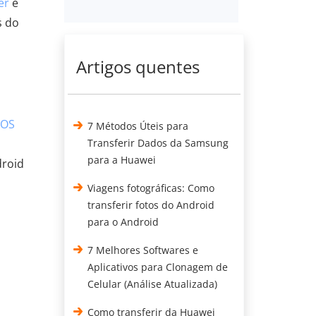
er
é
s do
Artigos quentes
iOS
7 Métodos Úteis para
Transferir Dados da Samsung
para a Huawei
droid
Viagens fotográficas: Como
transferir fotos do Android
para o Android
s
7 Melhores Softwares e
Aplicativos para Clonagem de
Celular (Análise Atualizada)
Como transferir da Huawei