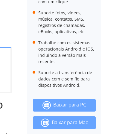
com um clique.
Suporte fotos, vídeos,
música, contatos, SMS,
registros de chamadas,
eBooks, aplicativos, etc
Trabalhe com os sistemas
operacionais Android e iOS,
incluindo a versão mais
recente.
Suporte a transferência de
dados com e sem fio para
dispositivos Android.
O
Baixar para PC
Baixar para Mac