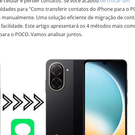
 celular é perder contatos. Se você acabou
de trocar um
uldades para "Como transferir contatos do iPhone para o P
os manualmente. Uma solução eficiente de migração de cont
 facilidade. Este artigo apresentará os 4 métodos mais com
 para o POCO. Vamos analisar juntos.