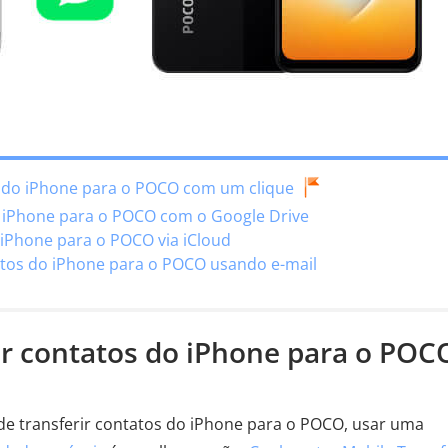
s do iPhone para o POCO com um clique
 iPhone para o POCO com o Google Drive
 iPhone para o POCO via iCloud
atos do iPhone para o POCO usando e-mail
ir contatos do iPhone para o POC
 de transferir contatos do iPhone para o POCO, usar uma