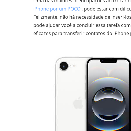
Uma das maiores preocupações ao trocar de
iPhone por um POCO
, pode estar com dific
Felizmente, não há necessidade de inseri-l
pode ajudar você a concluir essa tarefa com
eficazes para transferir contatos do iPhone