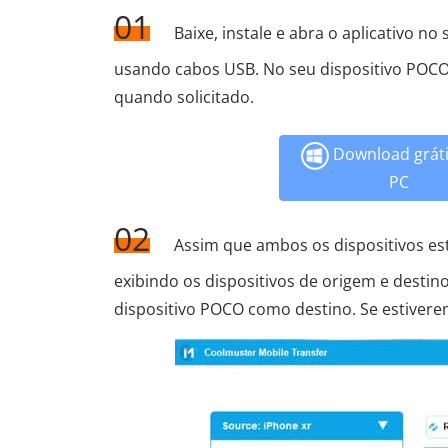
01
Baixe, instale e abra o aplicativo 
usando cabos USB. No seu dispositivo POCO,
quando solicitado.
Download gráti
PC
02
Assim que ambos os dispositivos es
exibindo os dispositivos de origem e destin
dispositivo POCO como destino. Se estiverem 