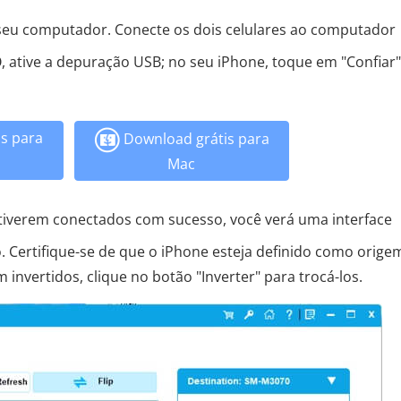
no seu computador. Conecte os dois celulares ao computador
 ative a depuração USB; no seu iPhone, toque em "Confiar"
s para
Download grátis para
Mac
tiverem conectados com sucesso, você verá uma interface
o. Certifique-se de que o iPhone esteja definido como orige
invertidos, clique no botão "Inverter" para trocá-los.