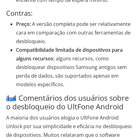
Contras:
Preço:
A versão completa pode ser relativamente
cara em comparação com outras ferramentas de
desbloqueio.
Compatibilidade limitada de dispositivos para
alguns recursos:
alguns recursos, como
desbloquear dispositivos Samsung antigos sem
perda de dados, são suportados apenas em
modelos específicos.
1.4 Comentários dos usuários sobre
o desbloqueio do UltFone Android
A maioria dos usuários elogia o UltFone Android
Unlock por sua simplicidade e eficácia no desbloqueio
de dispositivos. Muitos relataram que o software