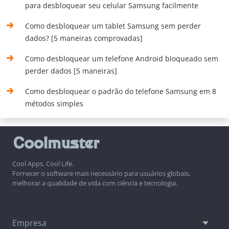
para desbloquear seu celular Samsung facilmente
Como desbloquear um tablet Samsung sem perder
dados? [5 maneiras comprovadas]
Como desbloquear um telefone Android bloqueado sem
perder dados [5 maneiras]
Como desbloquear o padrão do telefone Samsung em 8
métodos simples
Cool Apps, Cool Life.
Fornecer o software mais necessário para usuários globais,
melhorar a qualidade de vida com ciência e tecnologia.
Empresa