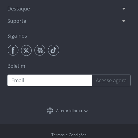
Destaque
Suporte
Siga-nos
Boletim
Acesse agora
Alterar idioma
Termos e Condições