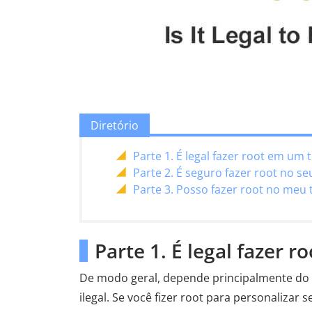
Diretório
Parte 1. É legal fazer root em um 
Parte 2. É seguro fazer root no se
Parte 3. Posso fazer root no meu 
Parte 1. É legal fazer 
De modo geral, depende principalmente do q
ilegal. Se você fizer root para personalizar