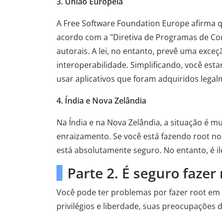
3. União Europeia
A Free Software Foundation Europe afirma qu
acordo com a "Diretiva de Programas de Com
autorais. A lei, no entanto, prevê uma exce
interoperabilidade. Simplificando, você esta
usar aplicativos que foram adquiridos legal
4. Índia e Nova Zelândia
Na Índia e na Nova Zelândia, a situação é m
enraizamento. Se você está fazendo root no 
está absolutamente seguro. No entanto, é ile
Parte 2. É seguro fazer
Você pode ter problemas por fazer root em
privilégios e liberdade, suas preocupações