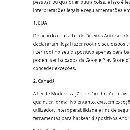
pessoas ou qualquer outra coisa, e isso é leg
interpretações legais e regulamentações em 
1. EUA
De acordo com a Lei de Direitos Autorais do
declararam ilegal fazer root no seu disposi
fizer root no seu dispositivo apenas para ba
podem ser baixados da Google Play Store ofi
conceder exceções.
2. Canadá
A Lei de Modernização de Direitos Autorais d
qualquer forma. No entanto, existem exceç
utilizador, interoperabilidade e fins de se
ferramentas para hackear dispositivos Androi