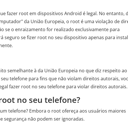
e fazer root em dispositivos Android é legal. No entanto, 
putador" da União Europeia, o root é uma violação de dir
ção se o enraizamento for realizado exclusivamente para
rá seguro se fizer root no seu dispositivo apenas para instal
mente.
uito semelhante à da União Europeia no que diz respeito ao
seu telefone para fins que não violam direitos autorais, vo
gal fazer root no seu telefone para violar direitos autorais.
 root no seu telefone?
 um telefone? Embora o root ofereça aos usuários maiores
 de segurança não podem ser ignoradas.