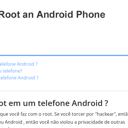
telefone Android ?
u telefone?
telefone Android ?
root em um telefone Android ?
ue você faz com o root. Se você torcer por "hackear", entã
 seu Android , então você não violou a privacidade de outras