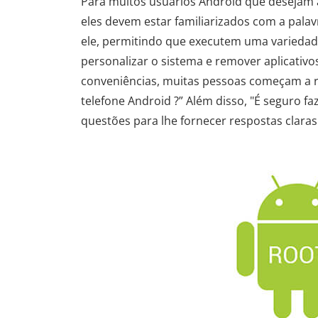
Para muitos usuários Android que desejam a
eles devem estar familiarizados com a palav
ele, permitindo que executem uma variedade
personalizar o sistema e remover aplicativ
conveniências, muitas pessoas começam a ref
telefone Android ?” Além disso, "É seguro f
questões para lhe fornecer respostas claras