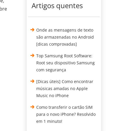
e,
Artigos quentes
obre
Onde as mensagens de texto
m
são armazenadas no Android
[dicas comprovadas]
Top Samsung Root Software:
Root seu dispositivo Samsung
com segurança
[Dicas úteis] Como encontrar
músicas amadas no Apple
Music no iPhone
Como transferir o cartão SIM
para o novo iPhone? Resolvido
em 1 minuto!