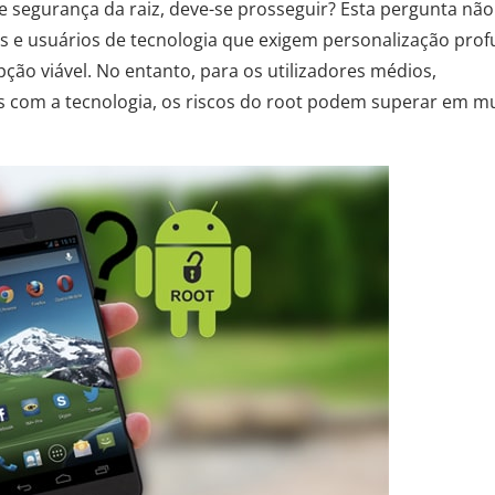
e segurança da raiz, deve-se prosseguir? Esta pergunta nã
as e usuários de tecnologia que exigem personalização pro
pção viável. No entanto, para os utilizadores médios,
s com a tecnologia, os riscos do root podem superar em m