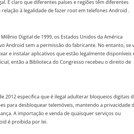
al. É claro que diferentes países e regiões têm diferentes
relação à legalidade de fazer root em telefones Android .
 Milênio Digital de 1999, os Estados Unidos da América
tivo Android sem a permissão do fabricante. No entanto, se 
ixar e instalar aplicativos que estão legalmente disponíveis
cial, então a Biblioteca do Congresso recebeu o direito de
e 2012 especifica que é ilegal adulterar bloqueios digitais 
ões para desbloquear telemóveis, mantendo a privacidade 
gurança. A importação e venda de quaisquer serviços ou
d é proibida por lei.