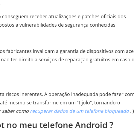
s
o conseguem receber atualizações e patches oficiais dos
postos a vulnerabilidades de segurança conhecidas.
 fabricantes invalidam a garantia de dispositivos com ac
 não ter direito a serviços de reparação gratuitos em caso 
ta riscos inerentes. A operação inadequada pode fazer co
u até mesmo se transforme em um “tijolo”, tornando-o
r saber como
recuperar dados de um telefone bloqueado
.
)
ot no meu telefone Android ?