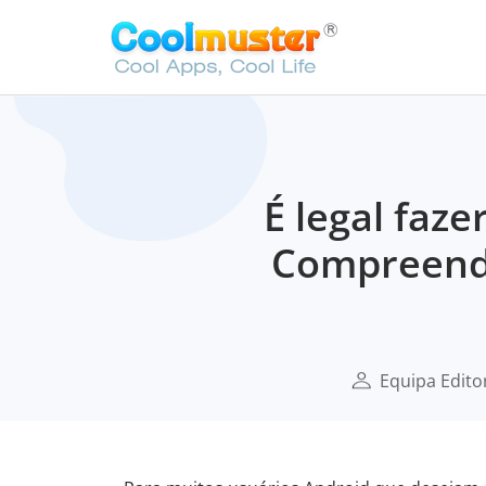
É legal faz
Compreende
Equipa Edito