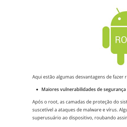
Aqui estão algumas desvantagens de fazer r
Maiores vulnerabilidades de segurança
Após o root, as camadas de proteção do sis
suscetível a ataques de malware e vírus. Al
superusuário ao dispositivo, roubando assi