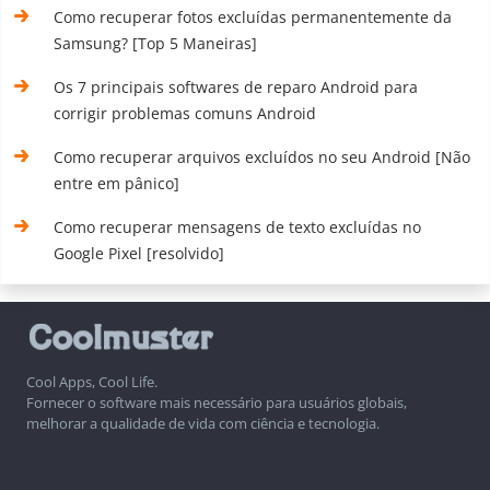
Como recuperar fotos excluídas permanentemente da
Samsung? [Top 5 Maneiras]
Os 7 principais softwares de reparo Android para
corrigir problemas comuns Android
Como recuperar arquivos excluídos no seu Android [Não
entre em pânico]
Como recuperar mensagens de texto excluídas no
Google Pixel [resolvido]
Cool Apps, Cool Life.
Fornecer o software mais necessário para usuários globais,
melhorar a qualidade de vida com ciência e tecnologia.