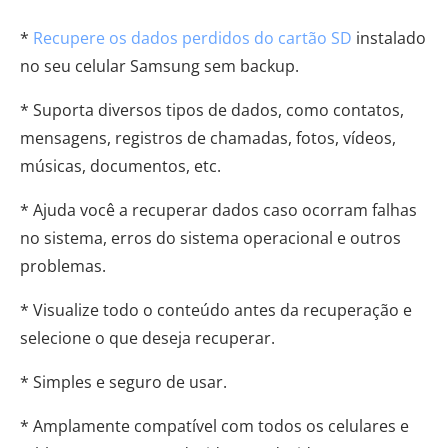
*
Recupere os dados perdidos do cartão SD
instalado
no seu celular Samsung sem backup.
* Suporta diversos tipos de dados, como contatos,
mensagens, registros de chamadas, fotos, vídeos,
músicas, documentos, etc.
* Ajuda você a recuperar dados caso ocorram falhas
no sistema, erros do sistema operacional e outros
problemas.
* Visualize todo o conteúdo antes da recuperação e
selecione o que deseja recuperar.
* Simples e seguro de usar.
* Amplamente compatível com todos os celulares e