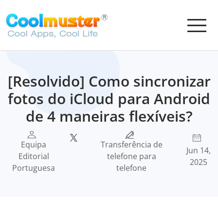
[Resolvido] Como sincronizar
fotos do iCloud para Android
de 4 maneiras flexíveis?
Equipa
Transferência de
Jun 14,
Editorial
telefone para
2025
Portuguesa
telefone