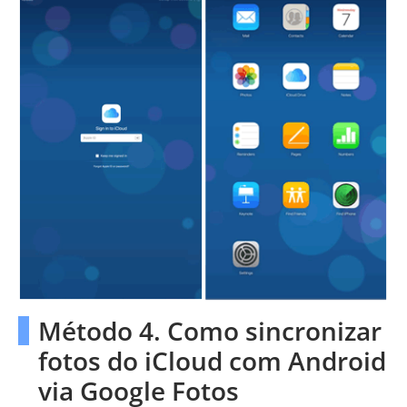
Método 4. Como sincronizar
fotos do iCloud com Android
via Google Fotos