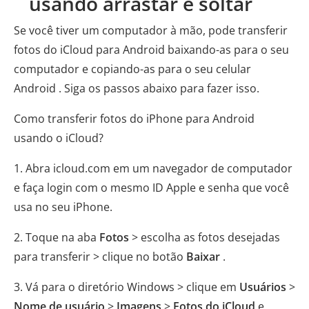
usando arrastar e soltar
Se você tiver um computador à mão, pode transferir
fotos do iCloud para Android baixando-as para o seu
computador e copiando-as para o seu celular
Android . Siga os passos abaixo para fazer isso.
Como transferir fotos do iPhone para Android
usando o iCloud?
1. Abra icloud.com em um navegador de computador
e faça login com o mesmo ID Apple e senha que você
usa no seu iPhone.
2. Toque na aba
Fotos
> escolha as fotos desejadas
para transferir > clique no botão
Baixar
.
3. Vá para o diretório Windows > clique em
Usuários
>
Nome de usuário
>
Imagens
>
Fotos do iCloud
e