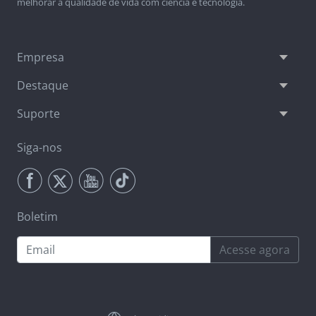
melhorar a qualidade de vida com ciência e tecnologia.
Empresa
Destaque
Suporte
Siga-nos
Boletim
Acesse agora