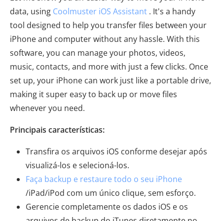
data, using
Coolmuster iOS Assistant
. It's a handy
tool designed to help you transfer files between your
iPhone and computer without any hassle. With this
software, you can manage your photos, videos,
music, contacts, and more with just a few clicks. Once
set up, your iPhone can work just like a portable drive,
making it super easy to back up or move files
whenever you need.
Principais características:
Transfira os arquivos iOS conforme desejar após
visualizá-los e selecioná-los.
Faça backup e restaure todo o seu iPhone
/iPad/iPod com um único clique, sem esforço.
Gerencie completamente os dados iOS e os
arquivos de backup do iTunes diretamente no