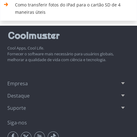
Como transferir fotos do iPad para o cartão SD de 4
maneiras úteis
Cool Apps, Cool Life.
Fornecer o software mais necessário para usuários globais,
melhorar a qualidade de vida com ciência e tecnologia.
Empresa
Destaque
Suporte
Siga-nos