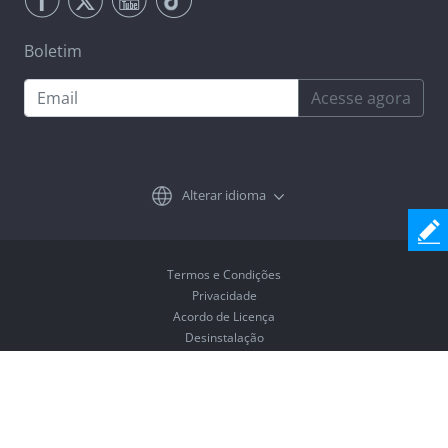
Boletim
Acesse agora
Alterar idioma
Termos e Condições
Privacidade
Acordo de Licença
Desinstalação
Copyright © 2026 Coolmuster. Todos os Direitos Reservados