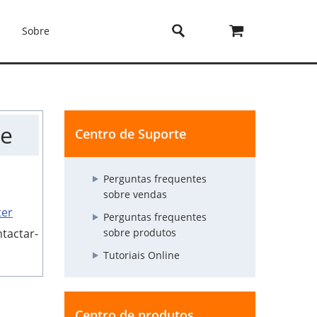
Sobre
ne
Centro de Suporte
Perguntas frequentes
sobre vendas
ter
Perguntas frequentes
tactar-
sobre produtos
Tutoriais Online
Centro de produtos