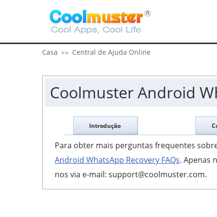
Casa
Central de Ajuda Online
>>
Coolmuster Android Wh
Introdução
C
Para obter mais perguntas frequentes sob
Android WhatsApp Recovery FAQs
. Apenas 
nos via e-mail: support@coolmuster.com.