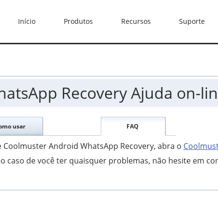
Início
Produtos
Recursos
Suporte
atsApp Recovery Ajuda on-li
omo usar
FAQ
re Coolmuster Android WhatsApp Recovery, abra o
Coolmus
no caso de você ter quaisquer problemas, não hesite em con