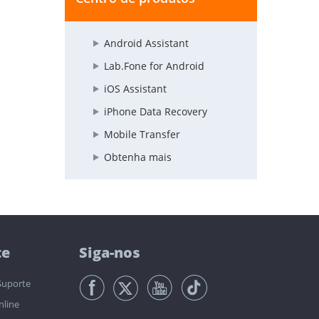
Android Assistant
Lab.Fone for Android
iOS Assistant
iPhone Data Recovery
Mobile Transfer
Obtenha mais
te
Siga-nos
Suporte
nline