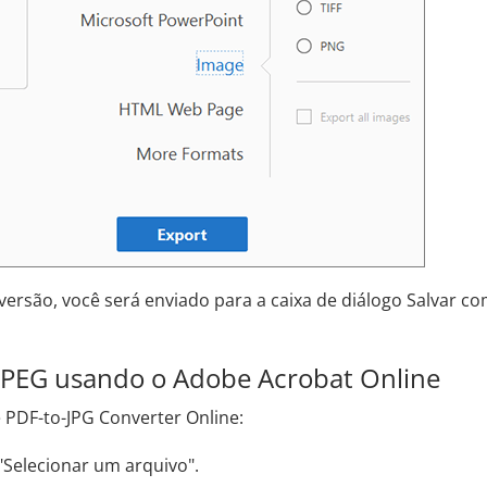
ersão, você será enviado para a caixa de diálogo Salvar co
JPEG usando o Adobe Acrobat Online
 PDF-to-JPG Converter Online:
 "Selecionar um arquivo".