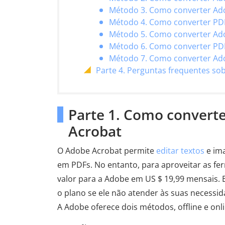
Método 3. Como converter Ad
Método 4. Como converter PD
Método 5. Como converter Ado
Método 6. Como converter PD
Método 7. Como converter Ado
Parte 4. Perguntas frequentes s
Parte 1. Como convert
Acrobat
O Adobe Acrobat permite
editar textos
e ima
em PDFs. No entanto, para aproveitar as fe
valor para a Adobe em US $ 19,99 mensais. E
o plano se ele não atender às suas necessi
A Adobe oferece dois métodos, offline e onl