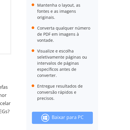
Mantenha o layout, as
fontes e as imagens
originais.
Converta qualquer número
de PDF em imagens à
vontade.
Visualize e escolha
seletivamente páginas ou
intervalos de páginas
específicos antes de
converter.
Entregue resultados de
efas
conversão rápidos e
hor
precisos.
celar
PEGs?
Baixar para PC