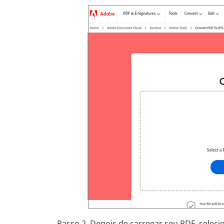
Passo 2. Depois de carregar seu PDF, seleci