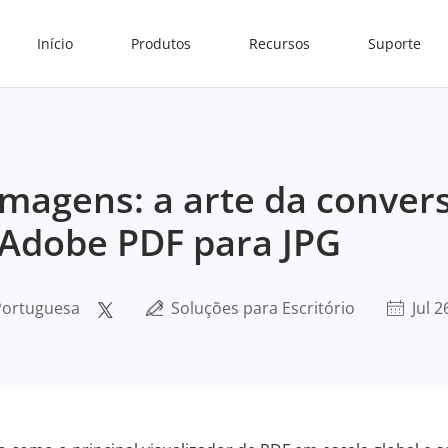
Início
Produtos
Recursos
Suporte
 imagens: a arte da conver
Adobe PDF para JPG
 Portuguesa
Soluções para Escritório
Jul 2