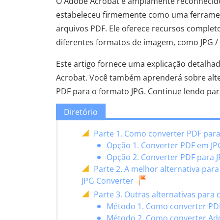
O Adobe Acrobat é amplamente reconhecido c
estabeleceu firmemente como uma ferramenta
arquivos PDF. Ele oferece recursos complet
diferentes formatos de imagem, como JPG / 
Este artigo fornece uma explicação detalha
Acrobat. Você também aprenderá sobre alt
PDF para o formato JPG. Continue lendo pa
Diretório
Parte 1. Como converter PDF par
Opção 1. Converter PDF em JP
Opção 2. Converter PDF para 
Parte 2. A melhor alternativa pa
JPG Converter
Parte 3. Outras alternativas par
Método 1. Como converter PD
Método 2. Como converter Ad