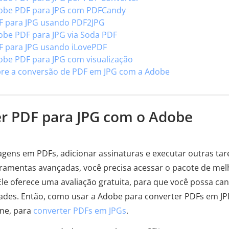
obe PDF para JPG com PDFCandy
F para JPG usando PDF2JPG
be PDF para JPG via Soda PDF
F para JPG usando iLovePDF
be PDF para JPG com visualização
obre a conversão de PDF em JPG com a Adobe
er PDF para JPG com o Adobe
gens em PDFs, adicionar assinaturas e executar outras tar
rramentas avançadas, você precisa acessar o pacote de mel
le oferece uma avaliação gratuita, para que você possa can
dades. Então, como usar a Adobe para converter PDFs em J
ine, para
converter PDFs em JPGs
.