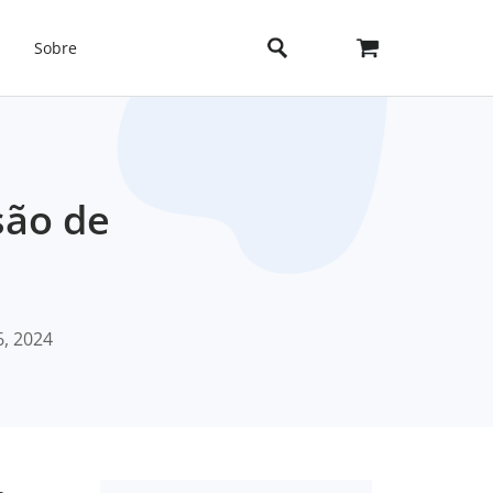
Sobre
são de
6, 2024