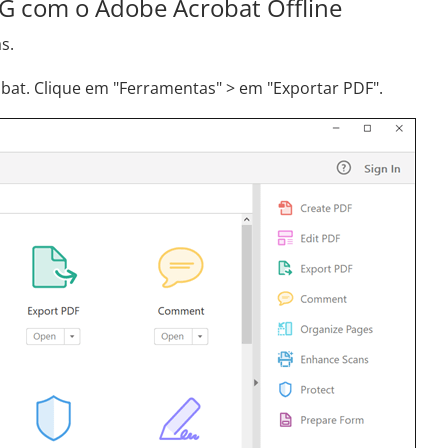
G com o Adobe Acrobat Offline
s.
robat. Clique em "Ferramentas" > em "Exportar PDF".