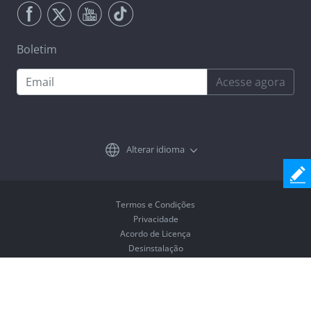
Boletim
Acesse agora
Alterar idioma
Termos e Condições
Privacidade
Acordo de Licença
Desinstalação
Copyright © 2026 Coolmuster. Todos os Direitos Reservados