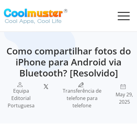
Como compartilhar fotos do
iPhone para Android via
Bluetooth? [Resolvido]
Equipa
Transferência de
May 29,
Editorial
telefone para
2025
Portuguesa
telefone