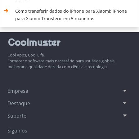
Como transferir dados do iPhone para Xiaomi: iPhone
para Xiaomi Transferir em 5 maneiras
Cool Apps, Cool Life.
Fornecer o software mais necessário para usuários globais,
melhorar a qualidade de vida com ciência e tecnologia.
Empresa
Destaque
Suporte
Siga-nos