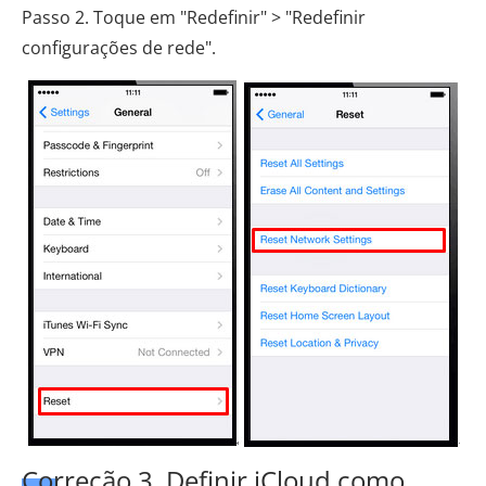
Passo 2. Toque em "Redefinir" > "Redefinir
configurações de rede".
Correção 3. Definir iCloud como