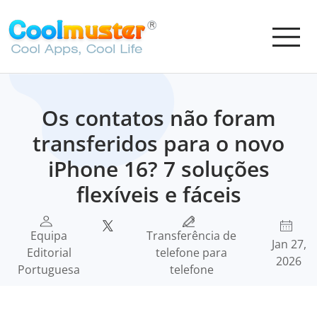
Os contatos não foram
transferidos para o novo
iPhone 16? 7 soluções
flexíveis e fáceis
Equipa
Transferência de
Jan 27,
Editorial
telefone para
2026
Portuguesa
telefone