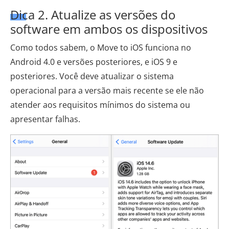
Dica 2. Atualize as versões do
software em ambos os dispositivos
Como todos sabem, o Move to iOS funciona no
Android 4.0 e versões posteriores, e iOS 9 e
posteriores. Você deve atualizar o sistema
operacional para a versão mais recente se ele não
atender aos requisitos mínimos do sistema ou
apresentar falhas.