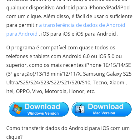
qualquer dispositivo Android para iPhone/iPad/iPod
com um clique. Além disso, é fácil de usar o suficiente
para permitir
a transferência de dados de Android
para Android
, iOS para iOS e iOS para Android .
O programa é compatível com quase todos os
telefones e tablets com Android 6.0 ou iOS 5.0 ou
superior, como os mais recentes iPhone 16/15/14/SE
(3ª geração)/13/13 mini/12/11/X, Samsung Galaxy S25
Ultra/S25/S24/S23/S22/S21/S20/S10, Tecno, Xiaomi,
itel, OPPO, Vivo, Motorola, Honor, etc.
Como transferir dados do Android para iOS com um
clique?