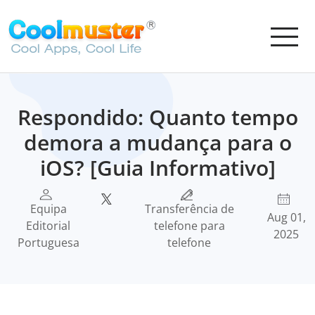
Respondido: Quanto tempo
demora a mudança para o
iOS? [Guia Informativo]
Equipa
Transferência de
Aug 01,
Editorial
telefone para
2025
Portuguesa
telefone