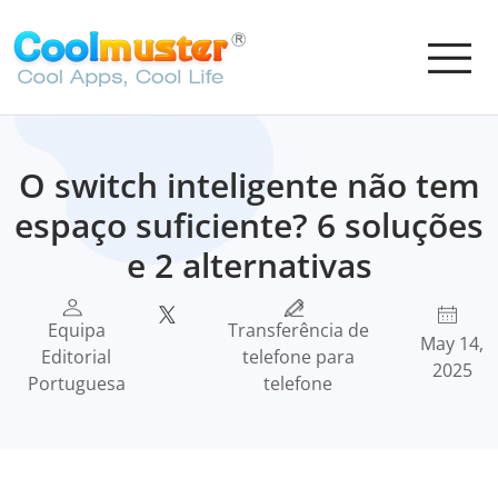
O switch inteligente não tem
espaço suficiente? 6 soluções
e 2 alternativas
Equipa
Transferência de
May 14,
Editorial
telefone para
2025
Portuguesa
telefone