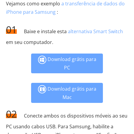
Vejamos como exemplo
a transferência de dados do
iPhone para Samsung
:
01
Baixe e instale esta
alternativa Smart Switch
em seu computador.
Download grátis para
PC
Download grátis para
Mac
02
Conecte ambos os dispositivos móveis ao seu
PC usando cabos USB. Para Samsung, habilite a