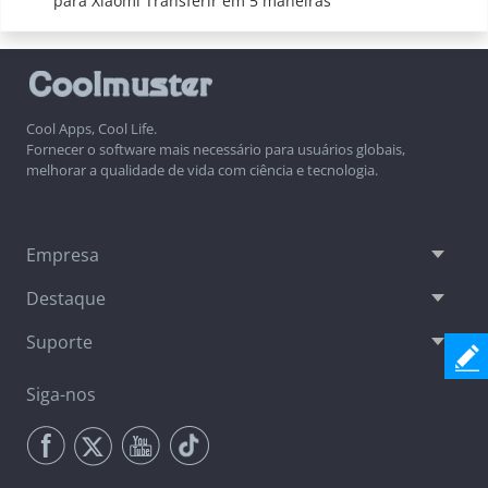
para Xiaomi Transferir em 5 maneiras
Cool Apps, Cool Life.
Fornecer o software mais necessário para usuários globais,
melhorar a qualidade de vida com ciência e tecnologia.
Empresa
Destaque
Suporte
Siga-nos