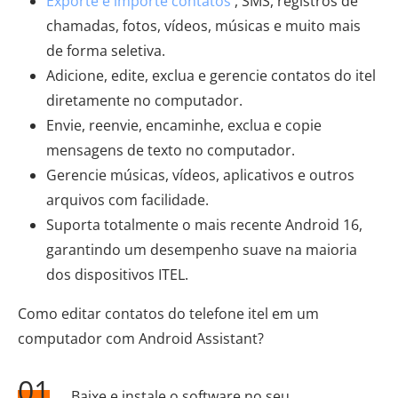
Exporte e importe contatos
, SMS, registros de
chamadas, fotos, vídeos, músicas e muito mais
de forma seletiva.
Adicione, edite, exclua e gerencie contatos do itel
diretamente no computador.
Envie, reenvie, encaminhe, exclua e copie
mensagens de texto no computador.
Gerencie músicas, vídeos, aplicativos e outros
arquivos com facilidade.
Suporta totalmente o mais recente Android 16,
garantindo um desempenho suave na maioria
dos dispositivos ITEL.
Como editar contatos do telefone itel em um
computador com Android Assistant?
01
Baixe e instale o software no seu