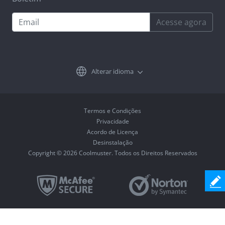
Acesse agora
Alterar idioma
Termos e Condições
Privacidade
Acordo de Licença
Desinstalação
Copyright © 2026 Coolmuster. Todos os Direitos Reservados