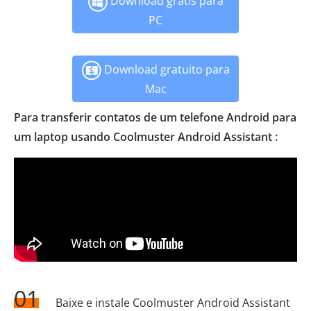
Download grátis para
PC
Download gratuito para
Mac
Para transferir contatos de um telefone Android para
um laptop usando Coolmuster Android Assistant :
01
Baixe e instale Coolmuster Android Assistant