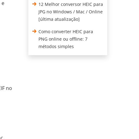
 e
12 Melhor conversor HEIC para
JPG no Windows / Mac / Online
[última atualização]
Como converter HEIC para
PNG online ou offline: 7
métodos simples
IF no
c .