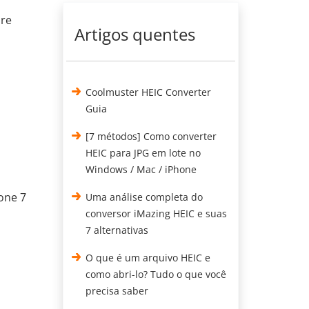
ore
Artigos quentes
Coolmuster HEIC Converter
Guia
[7 métodos] Como converter
HEIC para JPG em lote no
Windows / Mac / iPhone
hone 7
Uma análise completa do
conversor iMazing HEIC e suas
7 alternativas
O que é um arquivo HEIC e
como abri-lo? Tudo o que você
precisa saber