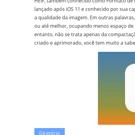
HEIF, também conhecido como Formato de I
lançado após iOS 11 e conhecido por sua 
a qualidade da imagem. Em outras palavras
ou até melhor, ocupando menos espaço de a
entanto, não se trata apenas da compacta
criado e aprimorado, você tem muito a sab
Diretório