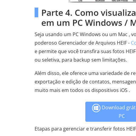
Parte 4. Como visualiz
em um PC Windows / M
Seja usando um PC Windows ou um Mac , voc
poderoso Gerenciador de Arquivos HEIF -
Co
e permite que você transfira suas fotos HE
ou seletiva, para backup sem limitações.
Além disso, ele oferece uma variedade de re
exportação e edição de contatos, mensagens,
muito mais em todos os dispositivos iOS .
Download gráti
PC
Etapas para gerenciar e transferir fotos HE