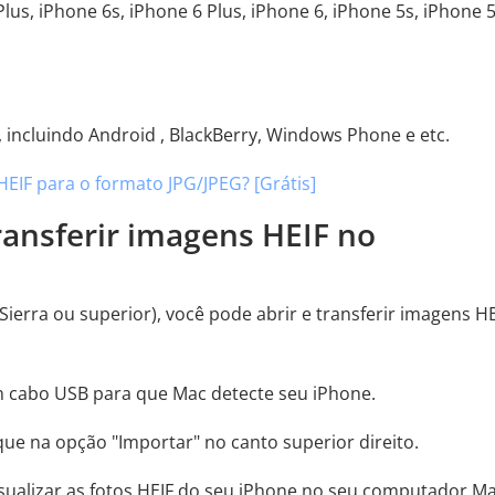
Plus, iPhone 6s, iPhone 6 Plus, iPhone 6, iPhone 5s, iPhone 5
 incluindo Android , BlackBerry, Windows Phone e etc.
IF para o formato JPG/JPEG? [Grátis]
transferir imagens HEIF no
erra ou superior), você pode abrir e transferir imagens HE
 cabo USB para que Mac detecte seu iPhone.
ique na opção "Importar" no canto superior direito.
visualizar as fotos HEIF do seu iPhone no seu computador Ma