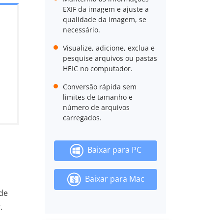
EXIF da imagem e ajuste a
qualidade da imagem, se
necessário.
Visualize, adicione, exclua e
pesquise arquivos ou pastas
HEIC no computador.
Conversão rápida sem
limites de tamanho e
número de arquivos
carregados.
Baixar para PC
Baixar para Mac
de
.