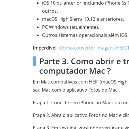
iOS 10 ou anterior, incluindo iPhone 6s 
outros.
macOS High Sierra 10.12 e anteriores.
PC Windows (atualmente).
Outros sistemas operacionais além iOS ,
Imperdível
:
Como converter imagens HEIC/HE
Parte 3. Como abrir e 
computador Mac ?
Em Mac compatíveis com HEIF (macOS High Si
seu Mac com o aplicativo Fotos do Mac .
Etapa 1. Conecte seu iPhone ao Mac com um
Etapa 2. Abra o aplicativo Fotos no Mac e cl
Etapa 3. Em seguida, você pode verificar e 