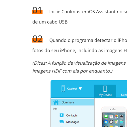
01
Inicie Coolmuster iOS Assistant no
de um cabo USB.
02
Quando o programa detectar o iPhon
fotos do seu iPhone, incluindo as imagens H
(Dicas: A função de visualização de imagens
imagens HEIF com ela por enquanto.)