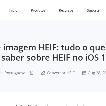
Início
Produtos
Recursos
Suporte
 imagem HEIF: tudo o que
 saber sobre HEIF no iOS 
ial Portuguesa
Conversor HEIC
Aug 28, 2