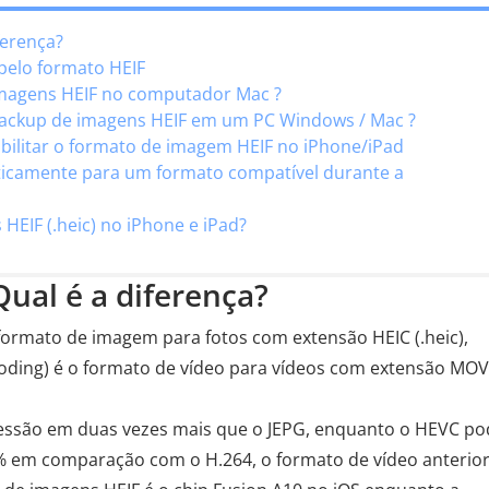
ferença?
 pelo formato HEIF
 imagens HEIF no computador Mac ?
r backup de imagens HEIF em um PC Windows / Mac ?
bilitar o formato de imagem HEIF no iPhone/iPad
ticamente para um formato compatível durante a
HEIF (.heic) no iPhone e iPad?
Qual é a diferença?
 formato de imagem para fotos com extensão HEIC (.heic),
Coding) é o formato de vídeo para vídeos com extensão MOV
essão em duas vezes mais que o JEPG, enquanto o HEVC po
 em comparação com o H.264, o formato de vídeo anterior