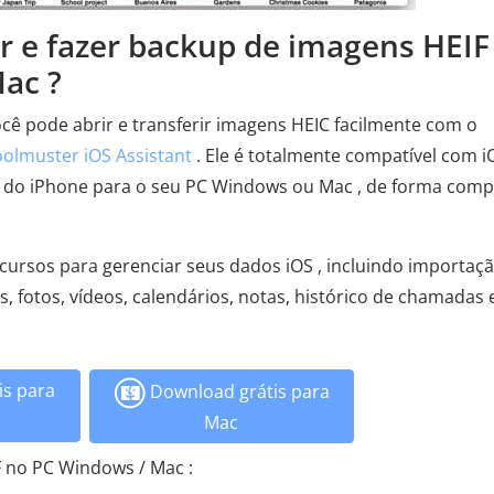
ar e fazer backup de imagens HEIF
ac ?
ê pode abrir e transferir imagens HEIC facilmente com o
olmuster iOS Assistant
. Ele é totalmente compatível com i
IF do iPhone para o seu PC Windows ou Mac , de forma comp
cursos para gerenciar seus dados iOS , incluindo importaçã
 fotos, vídeos, calendários, notas, histórico de chamadas 
s para
Download grátis para
Mac
IF no PC Windows / Mac :