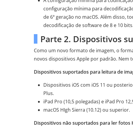
A configuração mínima para codificação
configuração mínima para decodificação
de 6ª geração no macOS. Além disso, to
decodificação de software de 8 e 10 bit
Parte 2. Dispositivos 
Como um novo formato de imagem, o format
novos dispositivos Apple por padrão. Nem t
Dispositivos suportados para leitura de im
Dispositivos iOS com iOS 11 ou posterior
Plus.
iPad Pro (10,5 polegadas) e iPad Pro 12,
macOS HIgh Sierra (10.12) ou superior.
Dispositivos não suportados para ler fotos 