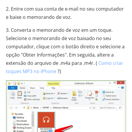
2. Entre com sua conta de e-mail no seu computador
e baixe o memorando de voz.
3. Converta o memorando de voz em um toque.
Selecione o memorando de voz baixado no seu
computador, clique com o botão direito e selecione a
opção "Obter Informações". Em seguida, altere a
extensão do arquivo de .m4a para .m4r. (
Como criar
toques MP3 no iPhone
?)