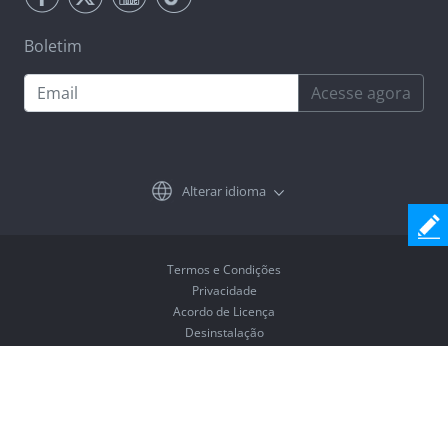
Boletim
Acesse agora
Alterar idioma
Termos e Condições
Privacidade
Acordo de Licença
Desinstalação
Copyright © 2026 Coolmuster. Todos os Direitos Reservados