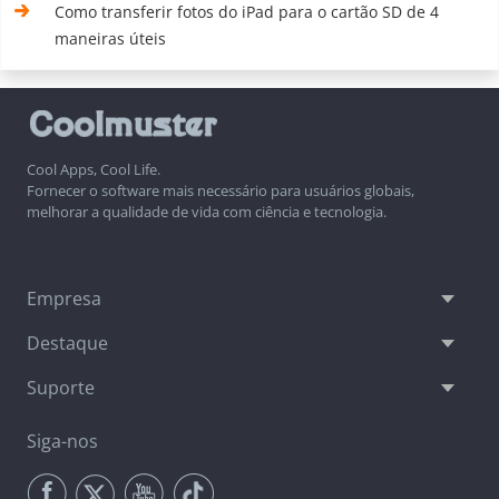
Como transferir fotos do iPad para o cartão SD de 4
maneiras úteis
Cool Apps, Cool Life.
Fornecer o software mais necessário para usuários globais,
melhorar a qualidade de vida com ciência e tecnologia.
Empresa
Destaque
Suporte
Siga-nos