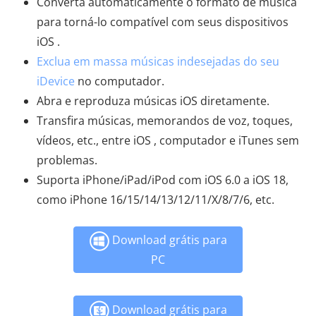
Converta automaticamente o formato de música
para torná-lo compatível com seus dispositivos
iOS .
Exclua em massa músicas indesejadas do seu
iDevice
no computador.
Abra e reproduza músicas iOS diretamente.
Transfira músicas, memorandos de voz, toques,
vídeos, etc., entre iOS , computador e iTunes sem
problemas.
Suporta iPhone/iPad/iPod com iOS 6.0 a iOS 18,
como iPhone 16/15/14/13/12/11/X/8/7/6, etc.
Download grátis para
PC
Download grátis para