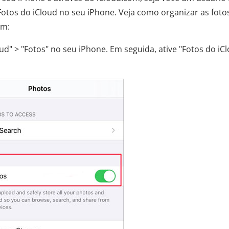
 Fotos do iCloud no seu iPhone. Veja como organizar as foto
om:
ud" > "Fotos" no seu iPhone. Em seguida, ative "Fotos do iC