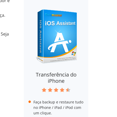
dor é
ça.
 Seja
Transferência do
iPhone
Faça backup e restaure tudo
no iPhone / iPad / iPod com
um clique.