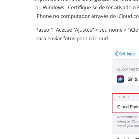
ou Windows . Certifique-se de ter ativado o
iPhone no computador através do iCloud.c
Passo 1. Acesse "Ajustes" > seu nome > "iClo
para enviar fotos para o iCloud.