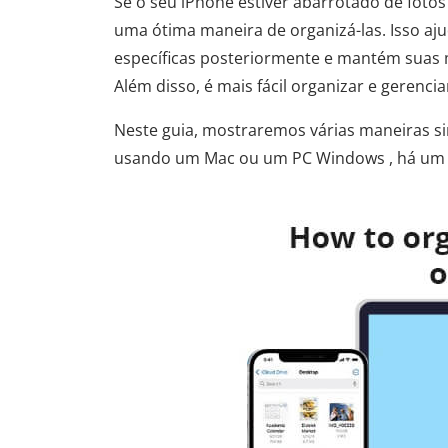
Se o seu iPhone estiver abarrotado de fot
uma ótima maneira de organizá-las. Isso ajuda
específicas posteriormente e mantém sua
Além disso, é mais fácil organizar e gerenci
Neste guia, mostraremos várias maneiras si
usando um Mac ou um PC Windows , há um 