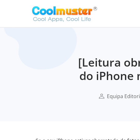
[Leitura ob
do iPhone 
Equipa Editor