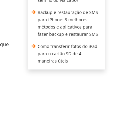
sem fio ou via cabo?
Backup e restauração de SMS
para iPhone: 3 melhores
métodos e aplicativos para
fazer backup e restaurar SMS
ique
Como transferir fotos do iPad
para o cartão SD de 4
maneiras úteis