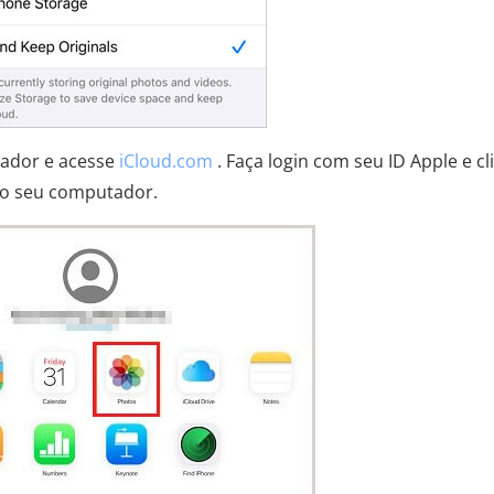
ador e acesse
iCloud.com
. Faça login com seu ID Apple e cl
no seu computador.