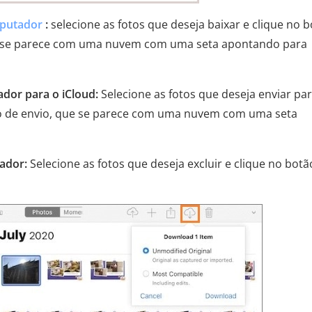
mputador
:
selecione as fotos que deseja baixar e clique no 
ue se parece com uma nuvem com uma seta apontando para
dor para o iCloud:
Selecione as fotos que deseja enviar par
ão de envio, que se parece com uma nuvem com uma seta
ador:
Selecione as fotos que deseja excluir e clique no botã