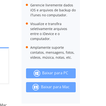
Gerencie livremente dados
iOS e arquivos de backup do
iTunes no computador.
Visualize e transfira
seletivamente arquivos
entre o iDevice e o
computador.
Amplamente suporte
contatos, mensagens, fotos,
vídeos, música, notas, etc.
Baixar para PC
Baixar para Mac
 Mac