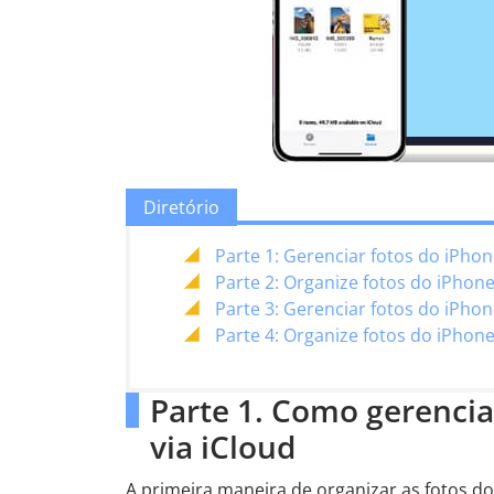
Diretório
Parte 1: Gerenciar fotos do iPho
Parte 2: Organize fotos do iPhon
Parte 3: Gerenciar fotos do iPh
Parte 4: Organize fotos do iPhon
Parte 1. Como gerenci
via iCloud
A primeira maneira de organizar as fotos d