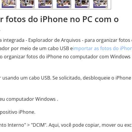
r fotos do iPhone no PC com o
s
ntegrada - Explorador de Arquivos - para organizar fotos
tador por meio de um cabo USB e
importar as fotos do iPho
mo organizar fotos do iPhone no computador com Windows
 usando um cabo USB. Se solicitado, desbloqueie o iPhone
 seu computador Windows .
spositivo iPhone.
o Interno" > "DCIM". Aqui, você pode copiar, mover ou exc