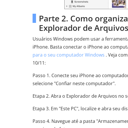
Parte 2. Como organiza
Explorador de Arquivo
Usuários Windows podem usar a ferramenta i
iPhone. Basta conectar o iPhone ao compu
para o seu computador Windows
. Veja co
10/11:
Passo 1. Conecte seu iPhone ao computador
selecione "Confiar neste computador".
Etapa 2. Abra o Explorador de Arquivos no
Etapa 3. Em "Este PC", localize e abra seu di
Passo 4. Navegue até a pasta "Armazenament