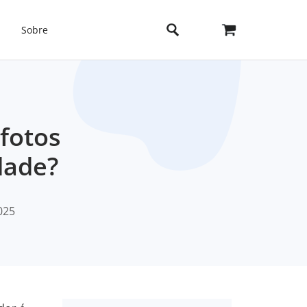
Sobre
 fotos
dade?
2025