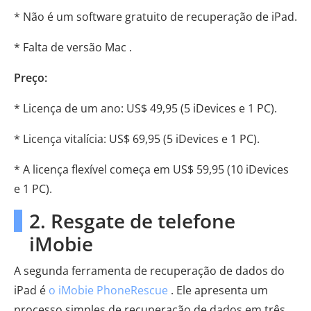
* Não é um software gratuito de recuperação de iPad.
* Falta de versão Mac .
Preço:
* Licença de um ano: US$ 49,95 (5 iDevices e 1 PC).
* Licença vitalícia: US$ 69,95 (5 iDevices e 1 PC).
* A licença flexível começa em US$ 59,95 (10 iDevices
e 1 PC).
2. Resgate de telefone
iMobie
A segunda ferramenta de recuperação de dados do
iPad é
o iMobie PhoneRescue
. Ele apresenta um
processo simples de recuperação de dados em três