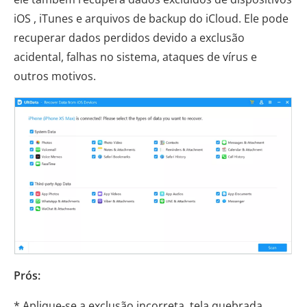
iOS , iTunes e arquivos de backup do iCloud. Ele pode
recuperar dados perdidos devido a exclusão
acidental, falhas no sistema, ataques de vírus e
outros motivos.
Prós:
* Aplique-se a exclusão incorreta, tela quebrada,