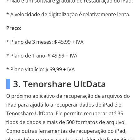
* Não é um software gratuito de restauração do iPad.
* A velocidade de digitalização é relativamente lenta.
Preço:
* Plano de 3 meses: $ 45,99 + IVA
* Plano de 1 ano: $ 49,99 + IVA
* Plano vitalício: $ 69,99 + IVA
3. Tenorshare UltData
O próximo aplicativo de recuperação de arquivos do
iPad para ajudá-lo a recuperar dados do iPad é o
Tenorshare UltData. Ele permite recuperar até 35
tipos de dados e mais de 500 formatos de arquivo.
Como outras ferramentas de recuperação do iPad,
ele também recupera dados excluídos de dispositivos