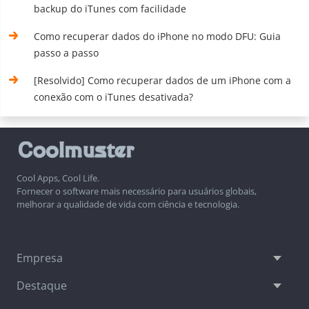
backup do iTunes com facilidade
Como recuperar dados do iPhone no modo DFU: Guia
passo a passo
[Resolvido] Como recuperar dados de um iPhone com a
conexão com o iTunes desativada?
Cool Apps, Cool Life.
Fornecer o software mais necessário para usuários globais,
melhorar a qualidade de vida com ciência e tecnologia.
Empresa
Destaque