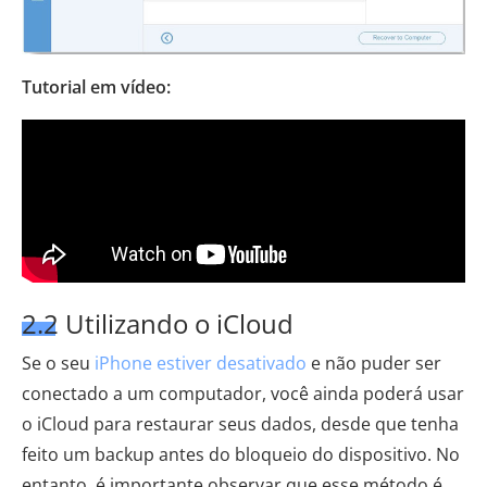
Tutorial em vídeo:
2.2 Utilizando o iCloud
Se o seu
iPhone estiver desativado
e não puder ser
conectado a um computador, você ainda poderá usar
o iCloud para restaurar seus dados, desde que tenha
feito um backup antes do bloqueio do dispositivo. No
entanto, é importante observar que esse método é