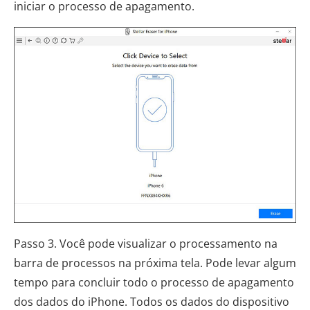
iniciar o processo de apagamento.
Passo 3. Você pode visualizar o processamento na
barra de processos na próxima tela. Pode levar algum
tempo para concluir todo o processo de apagamento
dos dados do iPhone. Todos os dados do dispositivo