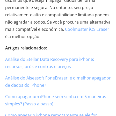
usuários que desejam apagar dados de forma
permanente e segura. No entanto, seu preço
relativamente alto e compatibilidade limitada podem
não agradar a todos. Se você procura uma alternativa
mais compatível e econômica,
Coolmuster iOS Eraser
é a melhor opção.
Artigos relacionados:
Análise do Stellar Data Recovery para iPhone:
recursos, prós e contras e preços
Análise do Aiseesoft FoneEraser: é o melhor apagador
de dados do iPhone?
Como apagar um iPhone sem senha em 5 maneiras
simples? (Passo a passo)
Como apagar o iPhone remotamente se ele for