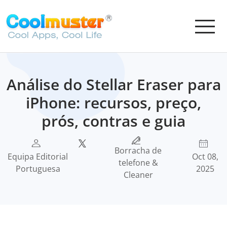
Análise do Stellar Eraser para
iPhone: recursos, preço,
prós, contras e guia
Borracha de
Equipa Editorial
Oct 08,
telefone &
Portuguesa
2025
Cleaner