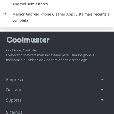
Android sem esforço
Melhor Android Phone Cleaner App [Lista mais recente e
completa]
Cool Apps, Cool Life.
Fornecer o software mais necessário para usuários globais,
melhorar a qualidade de vida com ciência e tecnologia.
Empresa
Destaque
Suporte
Siga-nos