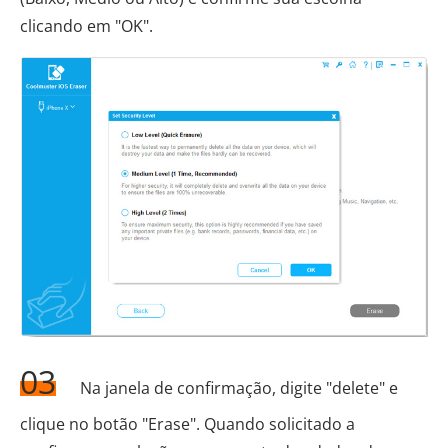
clicando em "OK".
03
Na janela de confirmação, digite "delete" e
clique no botão "Erase". Quando solicitado a