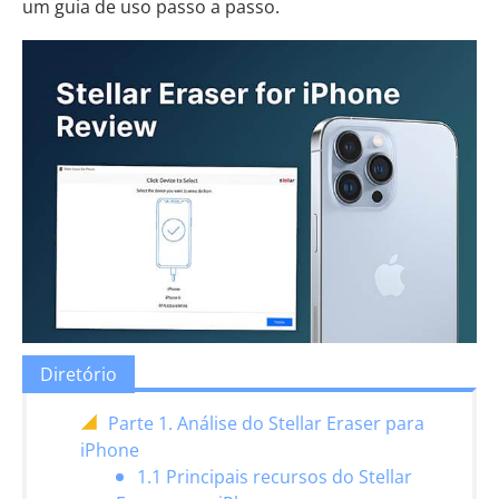
um guia de uso passo a passo.
Diretório
Parte 1. Análise do Stellar Eraser para
iPhone
1.1 Principais recursos do Stellar