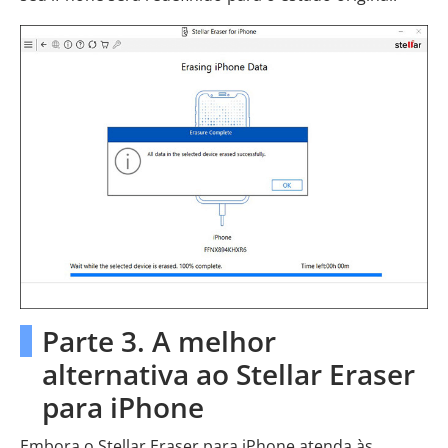
Parte 3. A melhor
alternativa ao Stellar Eraser
para iPhone
Embora o Stellar Eraser para iPhone atenda às