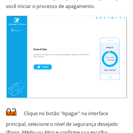
você iniciar o processo de apagamento.
02
Clique no botão "Apagar" na interface
principal, selecione o nível de segurança desejado
(Baixo, Médio ou Alto) e confirme sua escolha