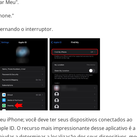
ar Meu".
hone."
ternando o interruptor.
eu iPhone; você deve ter seus dispositivos conectados ao
e ID. O recurso mais impressionante desse aplicativo é a
 ajudar a determinar a localização dos seus dispositivos, 