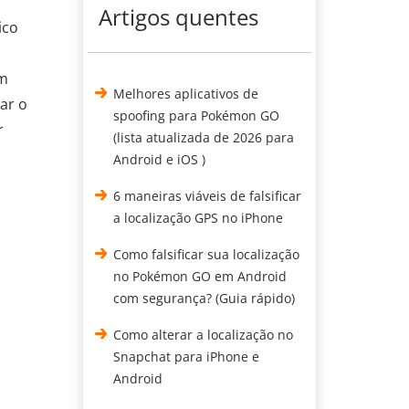
Artigos quentes
ico
um
Melhores aplicativos de
ar o
spoofing para Pokémon GO
r
(lista atualizada de 2026 para
Android e iOS )
6 maneiras viáveis de falsificar
a localização GPS no iPhone
Como falsificar sua localização
no Pokémon GO em Android
com segurança? (Guia rápido)
Como alterar a localização no
Snapchat para iPhone e
Android