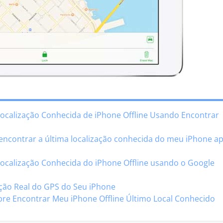
 Localização Conhecida de iPhone Offline Usando Encontrar
 encontrar a última localização conhecida do meu iPhone a
 Localização Conhecida do iPhone Offline usando o Google
zação Real do GPS do Seu iPhone
bre Encontrar Meu iPhone Offline Último Local Conhecido