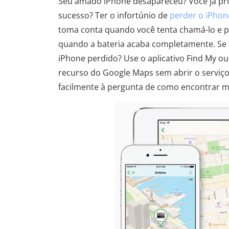
Seu amado iPhone desapareceu? Você já pro
sucesso? Ter o infortúnio de
perder o iPhon
toma conta quando você tenta chamá-lo e p
quando a bateria acaba completamente. Se i
iPhone perdido? Use o aplicativo Find My 
recurso do Google Maps sem abrir o serviço
facilmente à pergunta de como encontrar meu