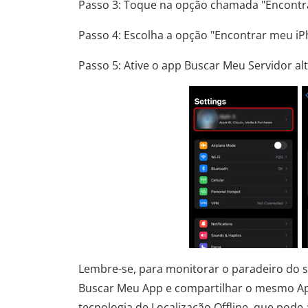
Passo 3: Toque na opção chamada "Encontr
Passo 4: Escolha a opção "Encontrar meu iP
Passo 5: Ative o app Buscar Meu Servidor al
Lembre-se, para monitorar o paradeiro do s
Buscar Meu App e compartilhar o mesmo Appl
tecnologia de Localização Offline, que pode