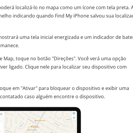
poderá localizá-lo no mapa como um ícone com tela preta. 
rmelho indicando quando Find My iPhone salvou sua localiza
mostrará uma tela inicial energizada e um indicador de bate
remanece.
le Map, toque no botão "Direções". Você verá uma opção
er ligado. Clique nele para localizar seu dispositivo com
oque em "Ativar" para bloquear o dispositivo e exibir uma
ntatado caso alguém encontre o dispositivo.