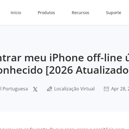
Início
Produtos
Recursos
Suporte
rar meu iPhone off-line 
conhecido [2026 Atualizado
al Portuguesa
Localização Virtual
Apr 28, 