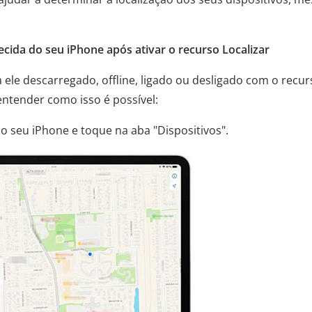
ecida do seu iPhone após ativar o recurso Localizar
 ele descarregado, offline, ligado ou desligado com o recur
entender como isso é possível:
no seu iPhone e toque na aba "Dispositivos".