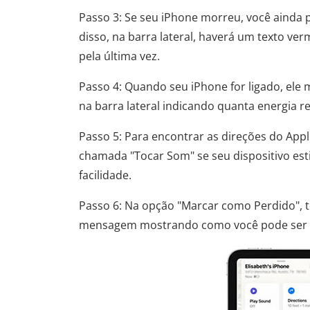
Passo 3: Se seu iPhone morreu, você ainda 
disso, na barra lateral, haverá um texto ve
pela última vez.
Passo 4: Quando seu iPhone for ligado, ele 
na barra lateral indicando quanta energia 
Passo 5: Para encontrar as direções do App
chamada "Tocar Som" se seu dispositivo estiv
facilidade.
Passo 6: Na opção "Marcar como Perdido", t
mensagem mostrando como você pode ser co