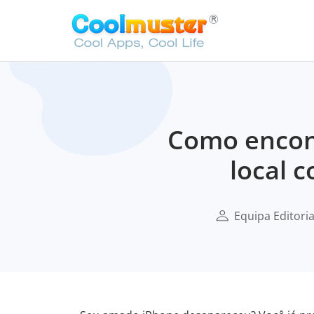
Como encont
local 
Equipa Editori