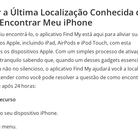
r a Última Localização Conhecida 
 Encontrar Meu iPhone
 encontrá-lo, o aplicativo Find My está aqui para aliviar su
os Apple, incluindo iPad, AirPods e iPod Touch, com esta
s os dispositivos Apple. Com um simples processo de ativa
ar tranquilo sabendo que, quando um desses gadgets essenci
ão no silencioso, o aplicativo Find My ajudará você a local
entender como você pode resolver a questão de como encont
 após 24 horas:
Recurso
no seu dispositivo iPhone.
u menu.