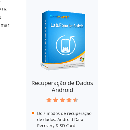
s,
p na
e
tomar
Recuperação de Dados
Android
Dois modos de recuperação
de dados: Android Data
Recovery & SD Card