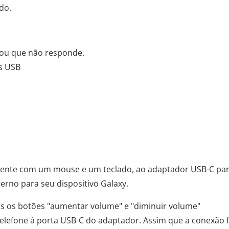
do.
 ou que não responde.
s USB
amente com um mouse e um teclado, ao adaptador USB-C pa
erno para seu dispositivo Galaxy.
s os botões "aumentar volume" e "diminuir volume"
elefone à porta USB-C do adaptador. Assim que a conexão 