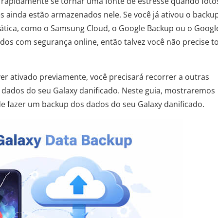
rapidamente se tornar uma fonte de estresse quando foto
 ainda estão armazenados nele. Se você já ativou o backu
ática, como o Samsung Cloud, o Google Backup ou o Googl
dos com segurança online, então talvez você não precise 
er ativado previamente, você precisará recorrer a outras
 dados do seu Galaxy danificado. Neste guia, mostraremos
​de fazer um backup dos dados do seu Galaxy danificado.