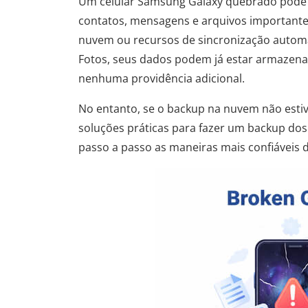
Um celular Samsung Galaxy quebrado pode 
contatos, mensagens e arquivos importantes
nuvem ou recursos de sincronização autom
Fotos, seus dados podem já estar armazena
nenhuma providência adicional.
No entanto, se o backup na nuvem não estiv
soluções práticas para fazer um backup dos
passo a passo as maneiras mais confiáveis ​