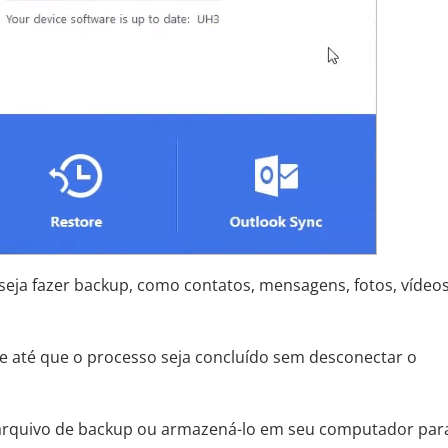
seja fazer backup, como contatos, mensagens, fotos, vídeos
de até que o processo seja concluído sem desconectar o
o arquivo de backup ou armazená-lo em seu computador par