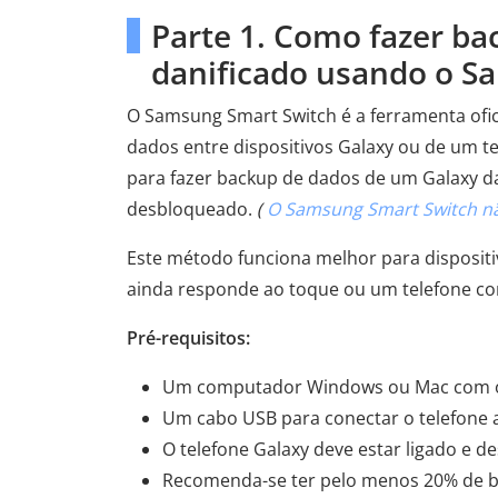
Parte 1. Como fazer b
danificado usando o S
O Samsung Smart Switch é a ferramenta ofic
dados entre dispositivos Galaxy ou de um t
para fazer backup de dados de um Galaxy da
desbloqueado.
(
O Samsung Smart Switch n
Este método funciona melhor para disposit
ainda responde ao toque ou um telefone co
Pré-requisitos:
Um computador Windows ou Mac com o 
Um cabo USB para conectar o telefone
O telefone Galaxy deve estar ligado e 
Recomenda-se ter pelo menos 20% de ba