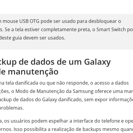
um mouse USB OTG pode ser usado para desbloquear o
s. Se a tela estiver completamente preta, o Smart Switch p
deste guia devem ser usados.
ackup de dados de um Galaxy
 de manutenção
a tela danificada ou que não responde, o acesso a dados
ituações, o Modo de Manutenção da Samsung oferece uma ma
backup de dados do Galaxy danificado, sem expor informaçõ
 problemas.
, os usuários podem espelhar a interface do telefone e ope
ernos. Isso possibilita a realização de backups mesmo quan