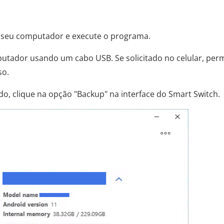
o seu computador e execute o programa.
putador usando um cabo USB. Se solicitado no celular, perm
so.
do, clique na opção "Backup" na interface do Smart Switch.