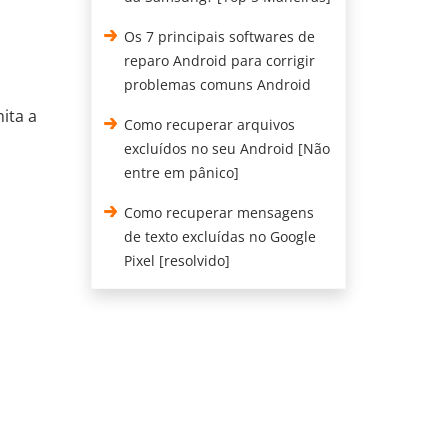
Os 7 principais softwares de
reparo Android para corrigir
problemas comuns Android
ita a
Como recuperar arquivos
excluídos no seu Android [Não
entre em pânico]
Como recuperar mensagens
de texto excluídas no Google
Pixel [resolvido]