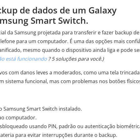
ackup de dados de um Galaxy
amsung Smart Switch.
ial da Samsung projetada para transferir e fazer backup de
elefone para um computador. É uma das opções mais confiáve
nificado, mesmo quando o dispositivo ainda liga e pode se
ão está funcionando
? 5 soluções para você.)
ivos com danos leves a moderados, como uma tela trincada
m sistema funcional, mas com problemas nos botões físico
Samsung Smart Switch instalado.
 ao computador.
desbloqueado usando PIN, padrão ou autenticação biométric
teria para evitar interrupções durante o backup.