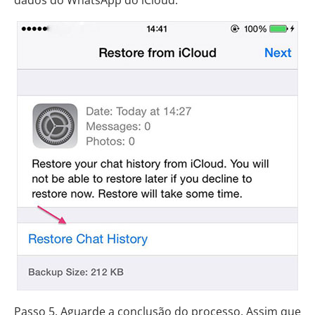
Passo 5. Aguarde a conclusão do processo. Assim que