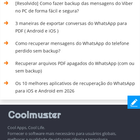
[Resolvido] Como fazer backup das mensagens do Viber
no PC de forma fácil e segura?
3 maneiras de exportar conversas do WhatsApp para
PDF ( Android e iOS )
Como recuperar mensagens do WhatsApp do telefone
perdido sem backup?
Recuperar arquivos PDF apagados do WhatsApp (com ou
sem backup)
Os 10 melhores aplicativos de recuperação do WhatsApp
para iOS e Android em 2026
Cool Apps, Cool Life.
Fornecer o software mais necessário para usuários globais,
melhorar a qualidade de vida com ciência e tecnologia.