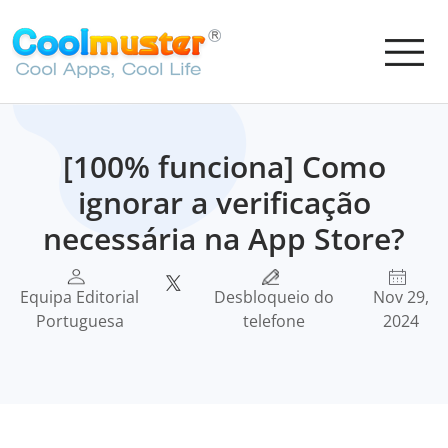
[100% funciona] Como
ignorar a verificação
necessária na App Store?
Equipa Editorial
Desbloqueio do
Nov 29,
Portuguesa
telefone
2024