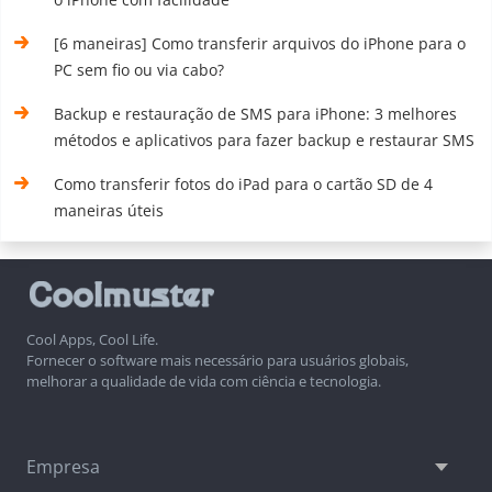
[6 maneiras] Como transferir arquivos do iPhone para o
PC sem fio ou via cabo?
Backup e restauração de SMS para iPhone: 3 melhores
métodos e aplicativos para fazer backup e restaurar SMS
Como transferir fotos do iPad para o cartão SD de 4
maneiras úteis
Cool Apps, Cool Life.
Fornecer o software mais necessário para usuários globais,
melhorar a qualidade de vida com ciência e tecnologia.
Empresa