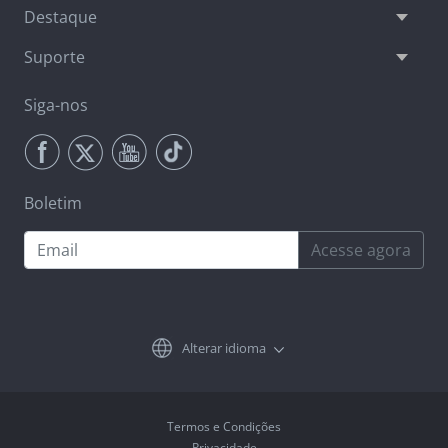
Destaque
Suporte
Siga-nos
Boletim
Acesse agora
Alterar idioma
Termos e Condições
Privacidade