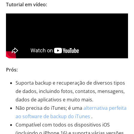
Tutorial em vídeo:
Prós:
Suporta backup e recuperação de diversos tipos
de dados, incluindo fotos, contatos, mensagens,
dados de aplicativos e muito mais.
Não precisa do iTunes; é uma
alternativa perfeita
ao software de backup do iTunes
.
Compatível com todos os dispositivos iOS
(incluindo o iPhone 16) e suporta várias versões