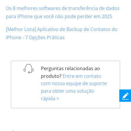
Os 8 melhores softwares de transferência de dados
para iPhone que você não pode perder em 2025
[Melhor Lista] Aplicativo de Backup de Contatos do
iPhone - 7 Opções Práticas
Perguntas relacionadas ao
produto?
Entre em contato
com nossa equipe de suporte
para obter uma solução
rápida >