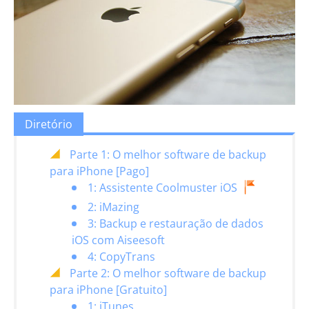
Diretório
Parte 1: O melhor software de backup
para iPhone [Pago]
1: Assistente Coolmuster iOS
2: iMazing
3: Backup e restauração de dados
iOS com Aiseesoft
4: CopyTrans
Parte 2: O melhor software de backup
para iPhone [Gratuito]
1: iTunes