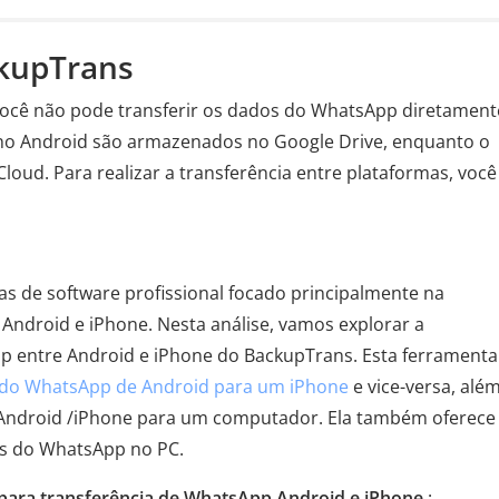
ckupTrans
ocê não pode transferir os dados do WhatsApp diretament
no Android são armazenados no Google Drive, enquanto o
loud. Para realizar a transferência entre plataformas, você
s de software profissional focado principalmente na
ndroid e iPhone. Nesta análise, vamos explorar a
pp entre Android e iPhone do BackupTrans. Esta ferramenta
 do WhatsApp de Android para um iPhone
e vice-versa, alé
Android /iPhone para um computador. Ela também oferece
 do WhatsApp no ​​PC.
 para transferência de WhatsApp Android e iPhone
: