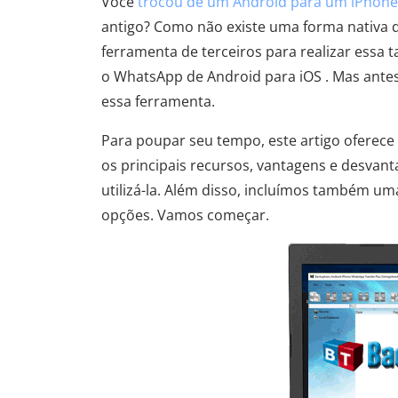
Você
trocou de um Android para um iPhone
antigo? Como não existe uma forma nativa 
ferramenta de terceiros para realizar essa t
o WhatsApp de Android para iOS . Mas ante
essa ferramenta.
Para poupar seu tempo, este artigo oferec
os principais recursos, vantagens e desva
utilizá-la. Além disso, incluímos também um
opções. Vamos começar.