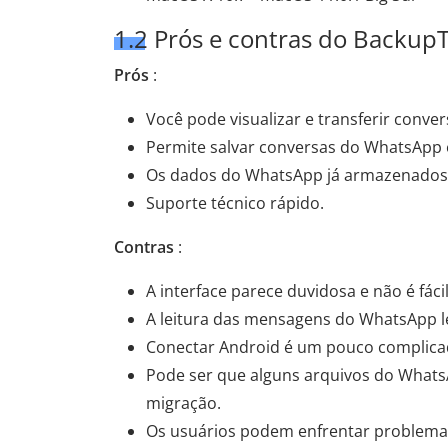
1.2 Prós e contras do Backup
Prós
:
Você pode visualizar e transferir conv
Permite salvar conversas do WhatsApp 
Os dados do WhatsApp já armazenados n
Suporte técnico rápido.
Contras
:
A interface parece duvidosa e não é fáci
A leitura das mensagens do WhatsApp l
Conectar Android é um pouco complica
Pode ser que alguns arquivos do Whats
migração.
Os usuários podem enfrentar problemas