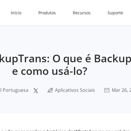
Início
Produtos
Recursos
Suporte
kupTrans: O que é Backu
e como usá-lo?
al Portuguesa
Aplicativos Sociais
Mar 26, 