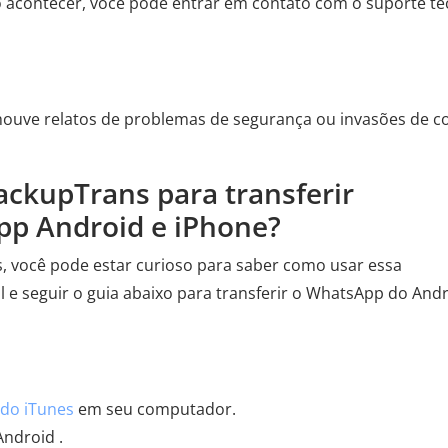
 acontecer, você pode entrar em contato com o suporte té
houve relatos de problemas de segurança ou invasões de c
ackupTrans para transferir
p Android e iPhone?
, você pode estar curioso para saber como usar essa
al e seguir o guia abaixo para transferir o WhatsApp do And
 do iTunes
em seu computador.
Android .