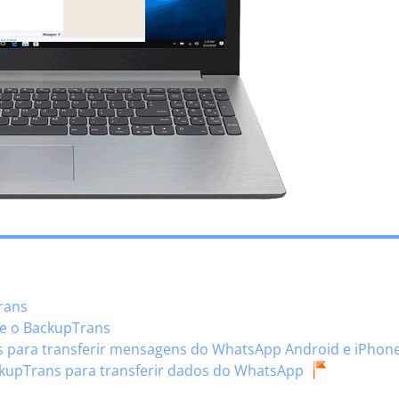
rans
re o BackupTrans
s para transferir mensagens do WhatsApp Android e iPhon
ackupTrans para transferir dados do WhatsApp