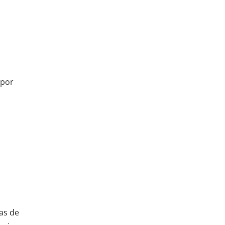
 por
as de