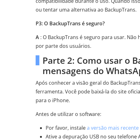
compatibilidade durante o uso. Quando isso
ou tentar uma alternativa ao BackupTrans.
P3: O BackupTrans é seguro?
A
: O BackupTrans é seguro para usar. Não 
por parte dos usuários.
Parte 2: Como usar o B
mensagens do WhatsAp
Após conhecer a visão geral do BackupTrans
ferramenta. Você pode baixá-la do site ofici
para o iPhone.
Antes de utilizar o software:
Por favor, instale
a versão mais recente
Ative a depuração USB no seu telefone 