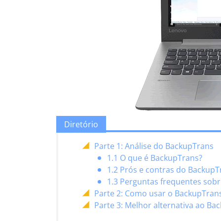
Diretório
Parte 1: Análise do BackupTrans
1.1 O que é BackupTrans?
1.2 Prós e contras do BackupT
1.3 Perguntas frequentes sob
Parte 2: Como usar o BackupTran
Parte 3: Melhor alternativa ao B