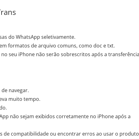
Trans
ersas do WhatsApp seletivamente.
em formatos de arquivo comuns, como doc e txt.
o seu iPhone não serão sobrescritos após a transferência
l de navegar.
eva muito tempo.
do.
App não sejam exibidos corretamente no iPhone após a
 de compatibilidade ou encontrar erros ao usar o produto