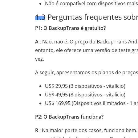
Não é compatível com dispositivos mais
1.3 Perguntas frequentes sob
P1: O BackupTrans é gratuito?
A
: Não, não é. O preço do BackupTrans An
entanto, ele oferece uma versão de teste g
vez.
A seguir, apresentamos os planos de preços
US$ 29,95 (3 dispositivos - vitalício)
US$ 49,95 (8 dispositivos - vitalício)
US$ 169,95 (Dispositivos ilimitados - 1 a
P2: O BackupTrans funciona?
R
: Na maior parte dos casos, funciona bem