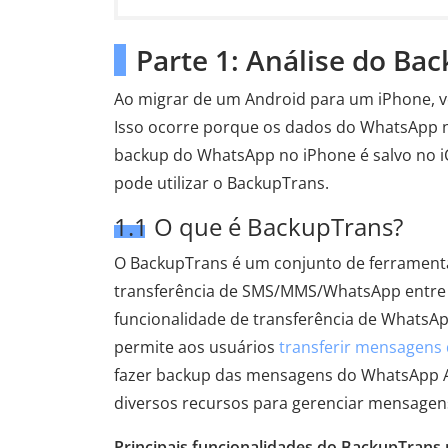
Parte 1: Análise do Ba
Ao migrar de um Android para um iPhone, v
Isso ocorre porque os dados do WhatsApp 
backup do WhatsApp no ​​iPhone é salvo no iC
pode utilizar o BackupTrans.
1.1 O que é BackupTrans?
O BackupTrans é um conjunto de ferramenta
transferência de SMS/MMS/WhatsApp entre A
funcionalidade de transferência de WhatsA
permite aos usuários
transferir mensagens
fazer backup das mensagens do WhatsApp 
diversos recursos para gerenciar mensagens
Principais funcionalidades do BackupTrans