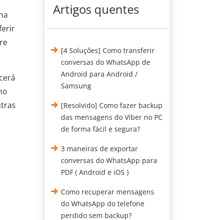
Artigos quentes
ma
erir
re
[4 Soluções] Como transferir
conversas do WhatsApp de
Android para Android /
cerá
Samsung
mo
utras
[Resolvido] Como fazer backup
das mensagens do Viber no PC
de forma fácil e segura?
3 maneiras de exportar
conversas do WhatsApp para
PDF ( Android e iOS )
Como recuperar mensagens
do WhatsApp do telefone
perdido sem backup?