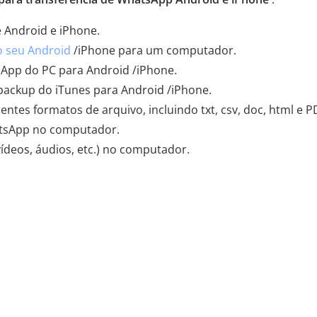
e Android e iPhone.
 seu Android
/iPhone para um computador.
App do PC para Android /iPhone.
ckup do iTunes para Android /iPhone.
tes formatos de arquivo, incluindo txt, csv, doc, html e P
sApp no ​​computador.
ídeos, áudios, etc.) no computador.