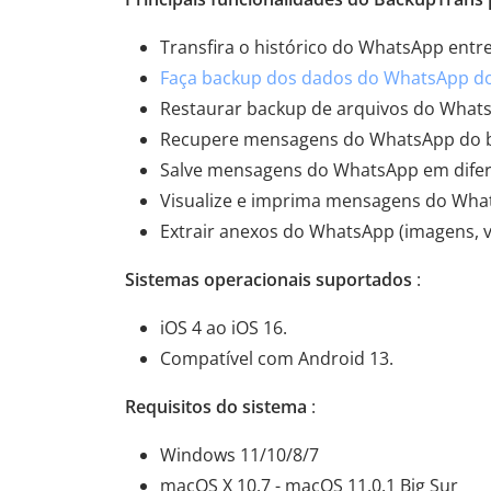
Transfira o histórico do WhatsApp entr
Faça backup dos dados do WhatsApp do
Restaurar backup de arquivos do Whats
Recupere mensagens do WhatsApp do ba
Salve mensagens do WhatsApp em diferen
Visualize e imprima mensagens do What
Extrair anexos do WhatsApp (imagens, v
Sistemas operacionais suportados
:
iOS 4 ao iOS 16.
Compatível com Android 13.
Requisitos do sistema
:
Windows 11/10/8/7
macOS X 10.7 - macOS 11.0.1 Big Sur