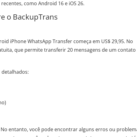
 recentes, como Android 16 e iOS 26.
re o BackupTrans
droid iPhone WhatsApp Transfer começa em US$ 29,95. No
ratuita, que permite transferir 20 mensagens de um contato
 detalhados:
no)
. No entanto, você pode encontrar alguns erros ou problem