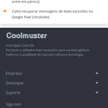
entre em pânico]
Como recuperar mensagens de texto excluídas no
Google Pixel [resolvido]
Cool Apps, Cool Life.
Fornecer o software mais necessário para usuários globais,
melhorar a qualidade de vida com ciência e tecnologia.
Empresa
Destaque
Suporte
Siga-nos