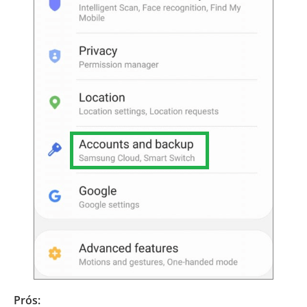
Prós: