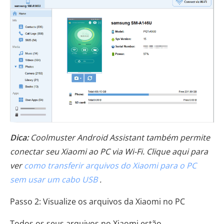
Dica:
Coolmuster Android Assistant também permite
conectar seu Xiaomi ao PC via Wi-Fi. Clique aqui para
ver
como transferir arquivos do Xiaomi para o PC
sem usar um cabo USB
.
Passo 2: Visualize os arquivos da Xiaomi no PC
Todos os seus arquivos no Xiaomi estão