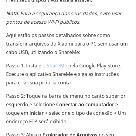
Nota:
Para a segurança dos seus dados, evite usar
pontos de acesso Wi-Fi públicos.
Aqui estão os passos detalhados sobre como
transferir arquivos do Xiaomi para o PC sem usar um
cabo USB, utilizando o ShareMe:
Passo 1: Instale
o ShareMe
pela Google Play Store.
Execute o aplicativo ShareMe e siga as instruções
para criar sua própria conta.
Passo 2: Toque na barra de menu no canto superior
esquerdo > selecione
Conectar ao computador >
toque em
Iniciar
> selecione o tipo de conexão > Um
endereço FTP será exibido.
Passo 3: Abra o
Explorador de Arquivos
no seu