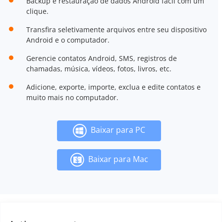
Backup e restauração de dados Android fácil com um
clique.
Transfira seletivamente arquivos entre seu dispositivo
Android e o computador.
Gerencie contatos Android, SMS, registros de
chamadas, música, vídeos, fotos, livros, etc.
Adicione, exporte, importe, exclua e edite contatos e
muito mais no computador.
Baixar para PC
Baixar para Mac