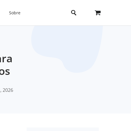
Sobre
ara
os
, 2026