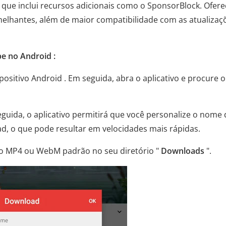
ue inclui recursos adicionais como o SponsorBlock. Ofere
emelhantes, além de maior compatibilidade com as atualizaç
e no Android :
positivo Android . Em seguida, abra o aplicativo e procure o
eguida, o aplicativo permitirá que você personalize o nome
ad, o que pode resultar em velocidades mais rápidas.
vo MP4 ou WebM padrão no seu diretório "
Downloads
".