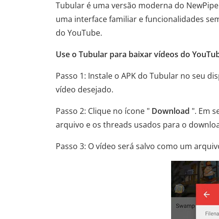
Tubular é uma versão moderna do NewPipe q
uma interface familiar e funcionalidades s
do YouTube.
Use o Tubular para baixar vídeos do YouTub
Passo 1: Instale o APK do Tubular no seu dis
vídeo desejado.
Passo 2: Clique no ícone "
Download
". Em s
arquivo e os threads usados ​​para o downlo
Passo 3: O vídeo será salvo como um arqui