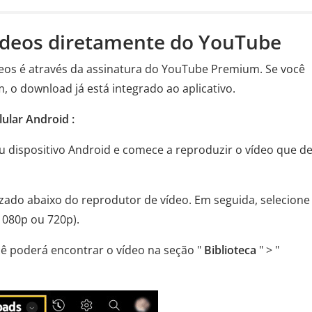
vídeos diretamente do YouTube
ídeos é através da assinatura do YouTube Premium. Se você
o download já está integrado ao aplicativo.
ular Android :
u dispositivo Android e comece a reproduzir o vídeo que d
izado abaixo do reprodutor de vídeo. Em seguida, selecione
1080p ou 720p).
ê poderá encontrar o vídeo na seção "
Biblioteca
" > "