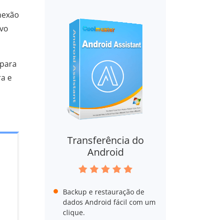
nexão
ivo
 para
ra e
Transferência do
Android
Backup e restauração de
dados Android fácil com um
clique.