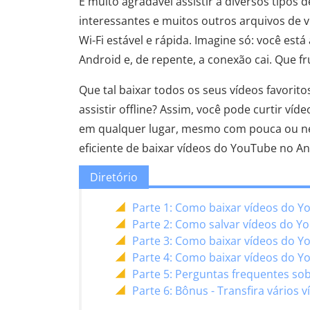
É muito agradável assistir a diversos tipos 
interessantes e muitos outros arquivos de 
Wi-Fi estável e rápida. Imagine só: você est
Android e, de repente, a conexão cai. Que fr
Que tal baixar todos os seus vídeos favorito
assistir offline? Assim, você pode curtir ví
em qualquer lugar, mesmo com pouca ou n
eficiente de baixar vídeos do YouTube no Andr
Diretório
Parte 1: Como baixar vídeos do Y
Parte 2: Como salvar vídeos do 
Parte 3: Como baixar vídeos do 
Parte 4: Como baixar vídeos do Y
Parte 5: Perguntas frequentes so
Parte 6: Bônus - Transfira vários