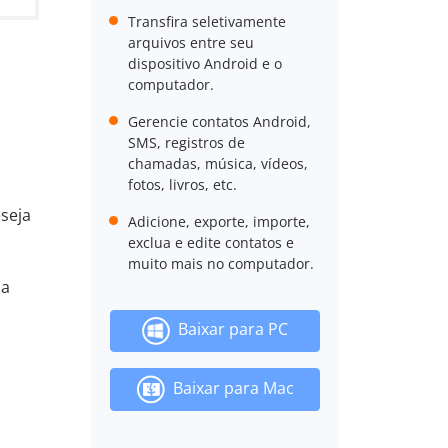
Transfira seletivamente
arquivos entre seu
dispositivo Android e o
computador.
Gerencie contatos Android,
SMS, registros de
chamadas, música, vídeos,
fotos, livros, etc.
eseja
Adicione, exporte, importe,
exclua e edite contatos e
muito mais no computador.
 a
Baixar para PC
Baixar para Mac