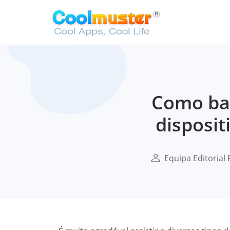
Como bai
disposi
Equipa Editorial