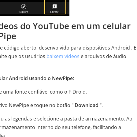
vídeos do YouTube em um celular
Pipe
 código aberto, desenvolvido para dispositivos Android . E
ite que os usuários
baixem vídeos
e arquivos de áudio
ular Android usando o NewPipe:
de uma fonte confiável como o F-Droid.
ativo NewPipe e toque no botão "
Download
".
 ou as legendas e selecione a pasta de armazenamento. Ao
armazenamento interno do seu telefone, facilitando a
ia.