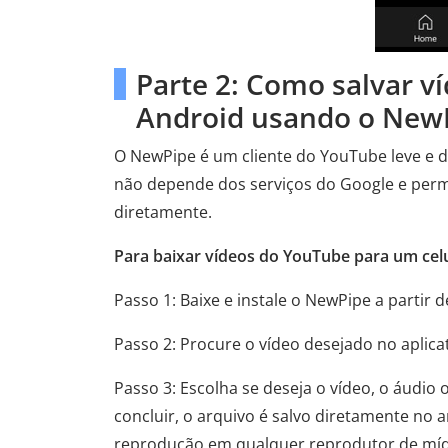
Parte 2: Como salvar 
Android usando o New
O NewPipe é um cliente do YouTube leve e de
não depende dos serviços do Google e perm
diretamente.
Para baixar vídeos do YouTube para um cel
Passo 1: Baixe e instale o NewPipe a partir 
Passo 2: Procure o vídeo desejado no aplic
Passo 3: Escolha se deseja o vídeo, o áudio
concluir, o arquivo é salvo diretamente no 
reprodução em qualquer reprodutor de míd