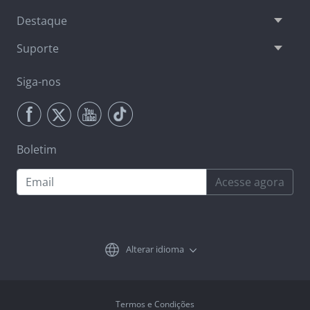
Destaque
Suporte
Siga-nos
Boletim
Acesse agora
Alterar idioma
Termos e Condições