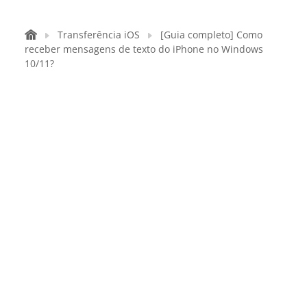
Transferência iOS
[Guia completo] Como
receber mensagens de texto do iPhone no Windows
10/11?