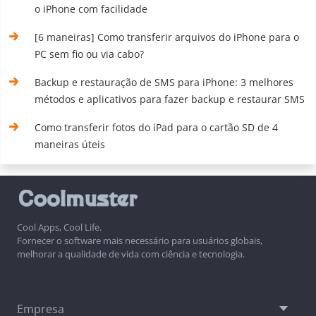
o iPhone com facilidade
[6 maneiras] Como transferir arquivos do iPhone para o
PC sem fio ou via cabo?
Backup e restauração de SMS para iPhone: 3 melhores
métodos e aplicativos para fazer backup e restaurar SMS
Como transferir fotos do iPad para o cartão SD de 4
maneiras úteis
Cool Apps, Cool Life.
Fornecer o software mais necessário para usuários globais,
melhorar a qualidade de vida com ciência e tecnologia.
Empresa