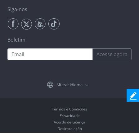
Siga-nos
Boletim
Acesse agora
Alterar idioma
Termos e Condições
Privacidade
Acordo de Licença
Desinstalação
Copyright © 2026 Coolmuster. Todos os Direitos Reservados