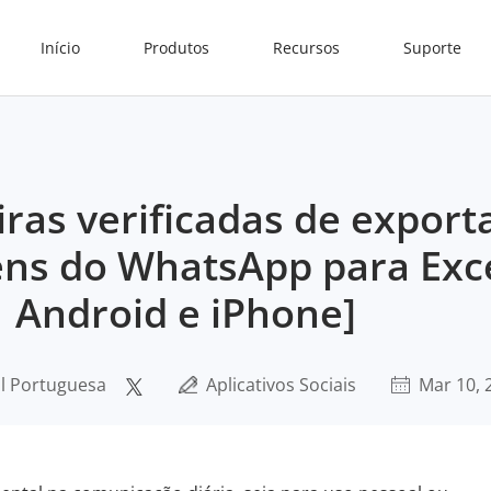
Início
Produtos
Recursos
Suporte
ras verificadas de export
s do WhatsApp para Exce
Android e iPhone]
al Portuguesa
Aplicativos Sociais
Mar 10, 