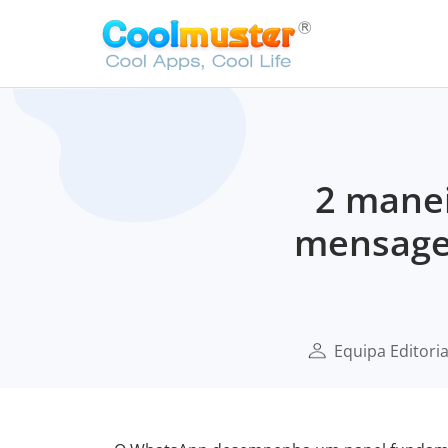
2 manei
mensagen
Equipa Editori