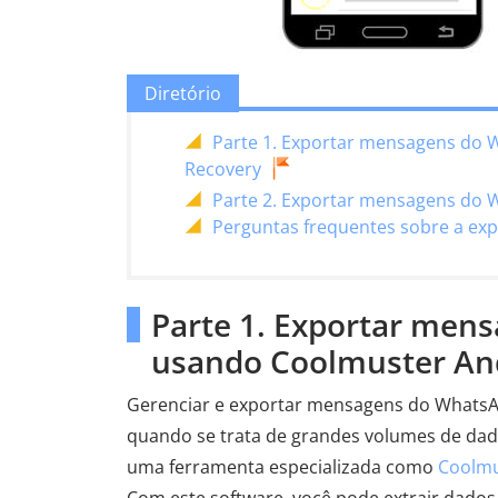
Diretório
Parte 1. Exportar mensagens do 
Recovery
Parte 2. Exportar mensagens do W
Perguntas frequentes sobre a ex
Parte 1. Exportar men
usando Coolmuster An
Gerenciar e exportar mensagens do WhatsAp
quando se trata de grandes volumes de dado
uma ferramenta especializada como
Coolmu