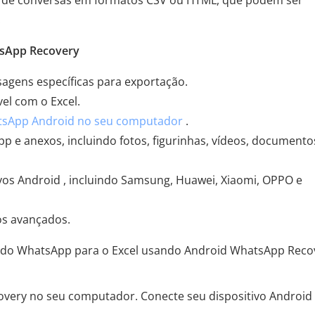
s de conversas em formatos CSV ou HTML, que podem ser
.
tsApp Recovery
sagens específicas para exportação.
el com o Excel.
tsApp Android no seu computador
.
e anexos, incluindo fotos, figurinhas, vídeos, documento
vos Android , incluindo Samsung, Huawei, Xiaomi, OPPO e
os avançados.
s do WhatsApp para o Excel usando Android WhatsApp Reco
very no seu computador. Conecte seu dispositivo Android