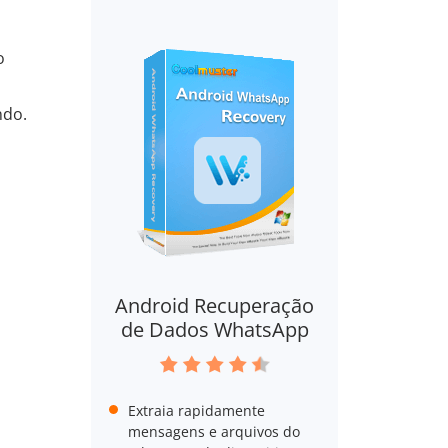
o
ndo.
Android Recuperação
de Dados WhatsApp
Extraia rapidamente
mensagens e arquivos do