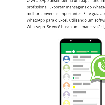
O WhatsApp desempenha um papel fundament
profissional. Exportar mensagens do WhatsA
melhor conversas importantes. Este guia a
WhatsApp para o Excel, utilizando um softwa
WhatsApp. Se você busca uma maneira fácil, p