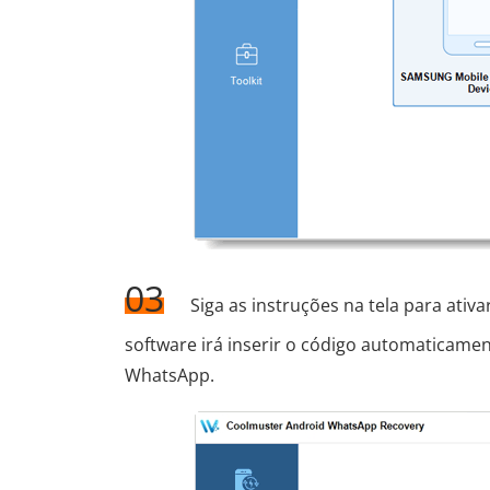
03
Siga as instruções na tela para ativ
software irá inserir o código automaticamen
WhatsApp.