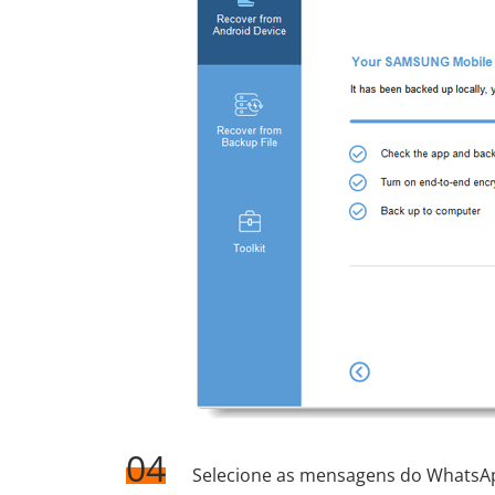
04
Selecione as mensagens do WhatsAp