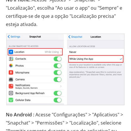
"Localização", escolha "Ao usar o app" ou "Sempre" e
certifique-se de que a opção "Localização precisa"
esteja ativada.
No Android :
Acesse "Configurações" > "Aplicativos" >
"Snapchat" > "Permissões" > "Localização", selecione
"Permitir somente durante o uso do aplicativo" ou