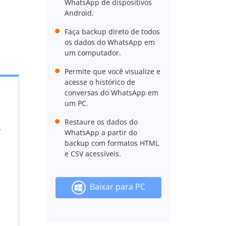
WhatsApp de dispositivos
Android.
Faça backup direto de todos
os dados do WhatsApp em
um computador.
Permite que você visualize e
acesse o histórico de
conversas do WhatsApp em
um PC.
Restaure os dados do
.
WhatsApp a partir do
backup com formatos HTML
e CSV acessíveis.
Baixar para PC