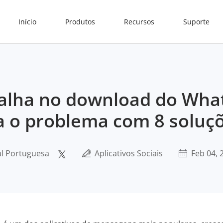
Início
Produtos
Recursos
Suporte
 Falha no download do Wh
a o problema com 8 soluç
al Portuguesa
Aplicativos Sociais
Feb 04, 