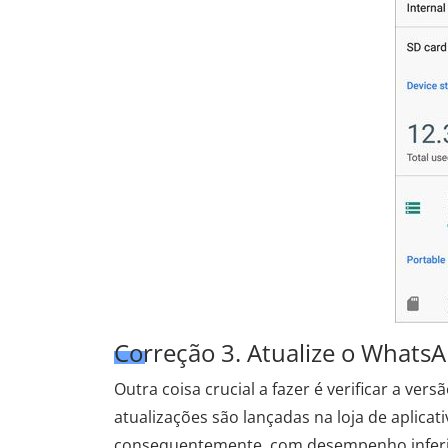
Correção 3. Atualize o Whats
Outra coisa crucial a fazer é verificar a v
atualizações são lançadas na loja de aplicat
consequentemente, com desempenho inferior