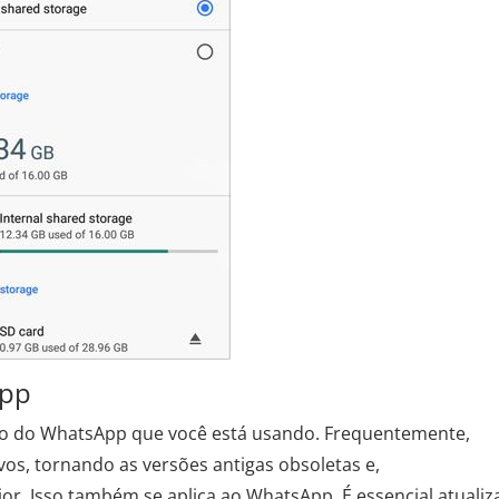
App
ersão do WhatsApp que você está usando. Frequentemente,
ivos, tornando as versões antigas obsoletas e,
. Isso também se aplica ao WhatsApp. É essencial atualiz