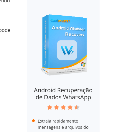
cendo
 pode
Android Recuperação
de Dados WhatsApp
Extraia rapidamente
mensagens e arquivos do