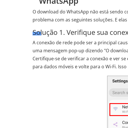
WhatsApp
O download do WhatsApp não está sendo con
problema com as seguintes soluções. E elas
Solução 1. Verifique sua cone
A conexão de rede pode ser a principal causa
uma mensagem pop-up dizendo "O download 
Certifique-se de verificar a conexão e ver se
para dados móveis e volte para o Wi-Fi. Isso