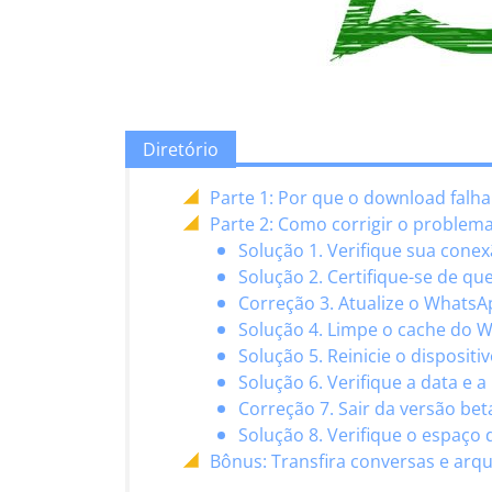
Diretório
Parte 1: Por que o download fal
Parte 2: Como corrigir o proble
Solução 1. Verifique sua conex
Solução 2. Certifique-se de q
Correção 3. Atualize o Whats
Solução 4. Limpe o cache do 
Solução 5. Reinicie o dispositi
Solução 6. Verifique a data e a
Correção 7. Sair da versão be
Solução 8. Verifique o espaç
Bônus: Transfira conversas e ar