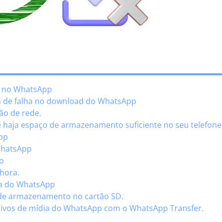
ha no WhatsApp
ma de falha no download do WhatsApp
ão de rede.
ue haja espaço de armazenamento suficiente no seu telefone
App
WhatsApp
vo
 hora.
ta do WhatsApp
o de armazenamento no cartão SD.
quivos de mídia do WhatsApp com o WhatsApp Transfer.