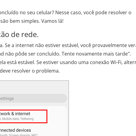
cluído no seu celular? Nesse caso, você pode resolver o
 são bem simples. Vamos lá!
xão de rede.
. Se a internet não estiver estável, você provavelmente ver
não pôde ser concluído. Tente novamente mais tarde".
 ela está estável. Se estiver usando uma conexão Wi-Fi, alter
 deve resolver o problema.