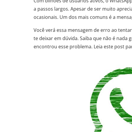
Com bilhões de usuários ativos, o WhatsAp
a passos largos. Apesar de ser muito aprec
ocasionais. Um dos mais comuns é a mens
Você verá essa mensagem de erro ao tentar 
te deixar em dúvida. Saiba que não é nada
encontrou esse problema. Leia este post pa