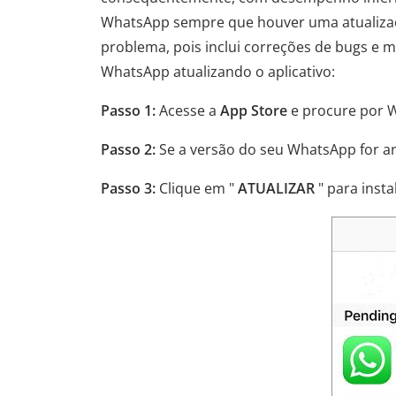
WhatsApp sempre que houver uma atualizaçã
problema, pois inclui correções de bugs e 
WhatsApp atualizando o aplicativo:
Passo 1:
Acesse a
App Store
e procure por W
Passo 2:
Se a versão do seu WhatsApp for an
Passo 3:
Clique em "
ATUALIZAR
" para inst