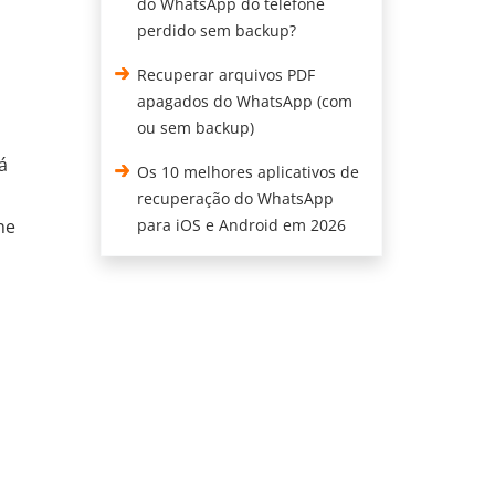
do WhatsApp do telefone
perdido sem backup?
Recuperar arquivos PDF
apagados do WhatsApp (com
ou sem backup)
á
Os 10 melhores aplicativos de
recuperação do WhatsApp
ne
para iOS e Android em 2026