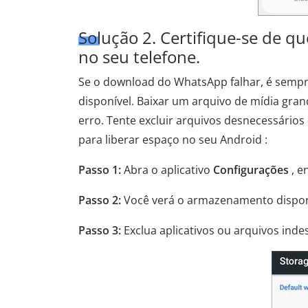
Solução 2. Certifique-se de 
no seu telefone.
Se o download do WhatsApp falhar, é semp
disponível. Baixar um arquivo de mídia gran
erro. Tente excluir arquivos desnecessários
para liberar espaço no seu Android :
Passo 1:
Abra o aplicativo
Configurações
, e
Passo 2:
Você verá o armazenamento disponí
Passo 3:
Exclua aplicativos ou arquivos inde