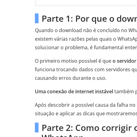
Parte 1: Por que o do
Quando o download não é concluído no Wha
existem várias razões pelas quais o WhatsA
solucionar o problema, é fundamental ente
O primeiro motivo possível é que
o servido
funciona trocando dados com servidores q
causando erros durante o uso.
Uma conexão de internet instável
também po
Após descobrir a possível causa da falha n
situação e aplicar as dicas que mostraremos
Parte 2: Como corrigir